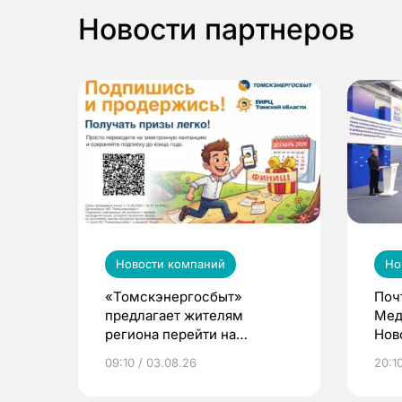
Новости партнеров
Новости компаний
Но
«Томскэнергосбыт»
Поч
предлагает жителям
Мед
региона перейти на
Нов
электронные квитанции и
про
09:10 / 03.08.26
20:10
выиграть призы