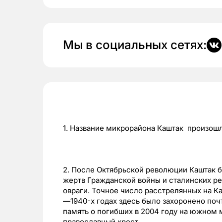
Мы в социальных сетях:
1. Название микрорайона Каштак произошл
2. После Октябрьской революции Каштак 
жертв Гражданской войны и сталинских р
овраги. Точное число расстрелянных на К
—1940-х годах здесь было захоронено поч
память о погибших в 2004 году на южном
православный крест.