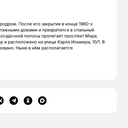
эродром. После его закрытия в конце 1960-х
оэтажными домами и превратился в спальный
посадочной полосы пролегает проспект Мира.
р и расположено на улице Карла Ильмера, 10/1. В
овано. Ныне в нём располагается