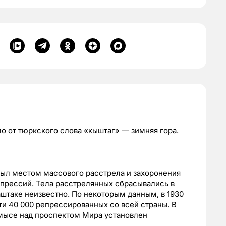
о от тюркского слова «кыштаг» — зимняя гора.
был местом массового расстрела и захоронения
епрессий. Тела расстрелянных сбрасывались в
аштаке неизвестно. По некоторым данным, в 1930
ти 40 000 репрессированных со всей страны. В
 мысе над проспектом Мира установлен