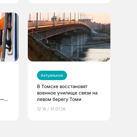
Актуальное
В Томске восстановят
военное училище связи на
 —
левом берегу Томи
12:19 / 31.07.26