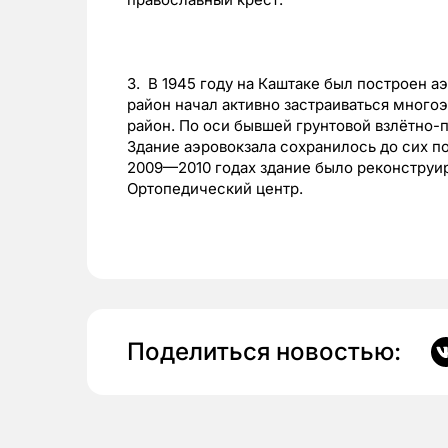
3. В 1945 году на Каштаке был построен а
район начал активно застраиваться мног
район. По оси бывшей грунтовой взлётно-
Здание аэровокзала сохранилось до сих по
2009—2010 годах здание было реконструир
Ортопедический центр.
Поделиться новостью: