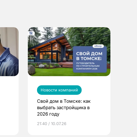
Новости компаний
Свой дом в Томске: как
выбрать застройщика в
2026 году
ье
21:40 / 10.07.26