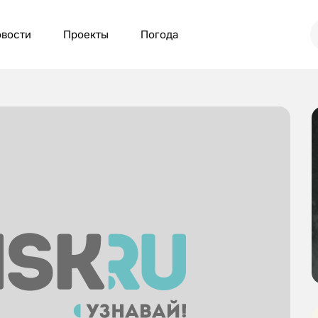
вости
Проекты
Погода