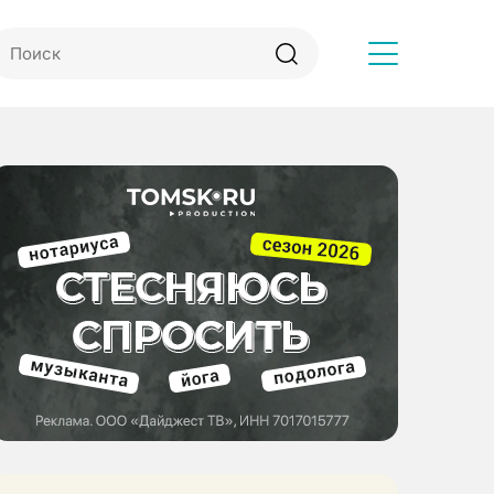
Другое