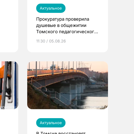
Актуальное
Прокуратура проверила
душевые в общежитии
Томского педагогического
университета
11:30 / 05.08.26
Актуальное
В Томске восстановят