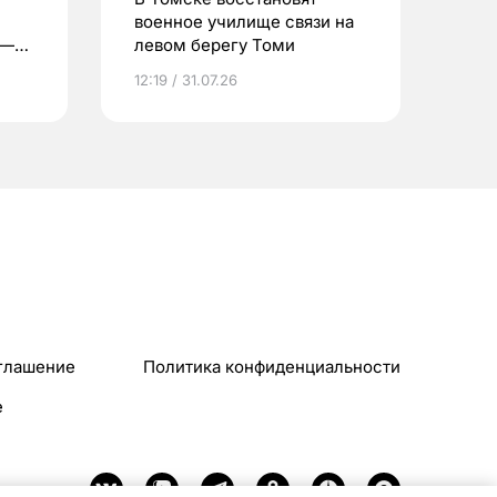
военное училище связи на
 —
левом берегу Томи
12:19 / 31.07.26
глашение
Политика конфиденциальности
e