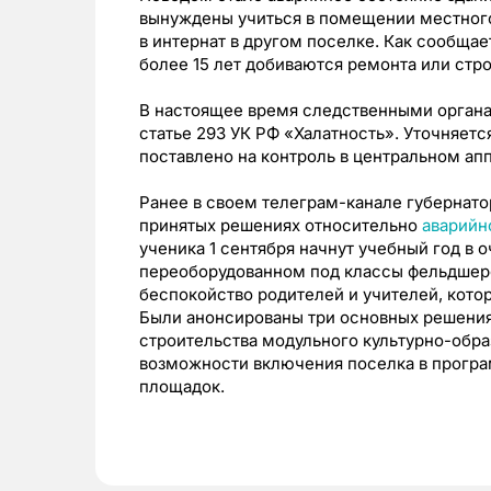
вынуждены учиться в помещении местного
в интернат в другом поселке. Как сообщае
более 15 лет добиваются ремонта или стро
В настоящее время следственными органа
статье 293 УК РФ «Халатность». Уточняет
поставлено на контроль в центральном ап
Ранее в своем телеграм-канале губернато
принятых решениях относительно
аварийн
ученика 1 сентября начнут учебный год в о
переоборудованном под классы фельдшерс
беспокойство родителей и учителей, кото
Были анонсированы три основных решения
строительства модульного культурно-обра
возможности включения поселка в прогр
площадок.