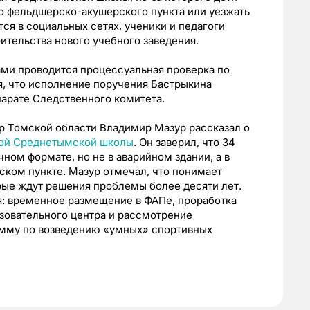
 фельдшерско-акушерского пункта или уезжать
тся в социальных сетях, ученики и педагоги
ительства нового учебного заведения.
ми проводится процессуальная проверка по
ся, что исполнение поручения Бастрыкина
парате Следственного комитета.
р Томской области Владимир Мазур рассказал о
ой Среднетымской школы
. Он заверил, что 34
чном формате, но не в аварийном здании, а в
ком пункте. Мазур отмечал, что понимает
рые ждут решения проблемы более десяти лет.
: временное размещение в ФАПе, проработка
зовательного центра и рассмотрение
амму по возведению «умных» спортивных