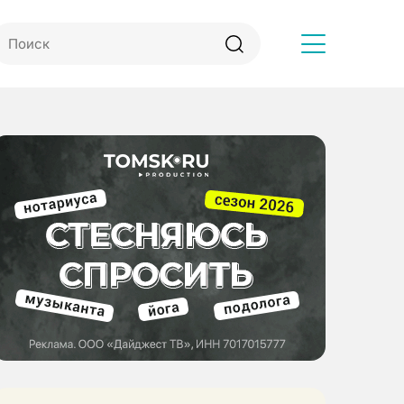
Другое