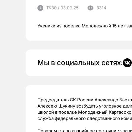
17:30 / 03.09.25
3314
Ученики из поселка Молодежный 15 лет 
Мы в социальных сетях:
Председатель СК России Александр Бастр
Алексею Щукину возбудить уголовное дело
школой в поселке Молодежный Каргасокск
служба федерального следственного коми
Поводом стало аварийное состояние здани