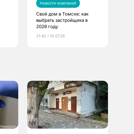
Новости компаний
Свой дом в Томске: как
выбрать застройщика в
2026 году
ье
21:40 / 10.07.26