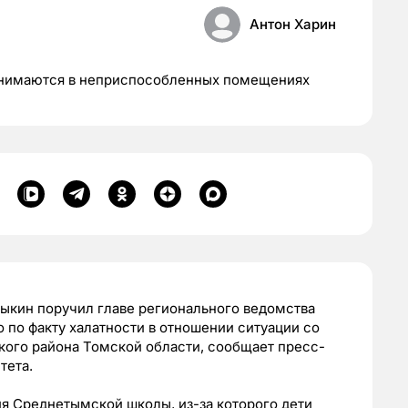
Антон Харин
занимаются в неприспособленных помещениях
ыкин поручил главе регионального ведомства
 по факту халатности в отношении ситуации со
ого района Томской области, сообщает пресс-
тета.
я Среднетымской школы, из-за которого дети