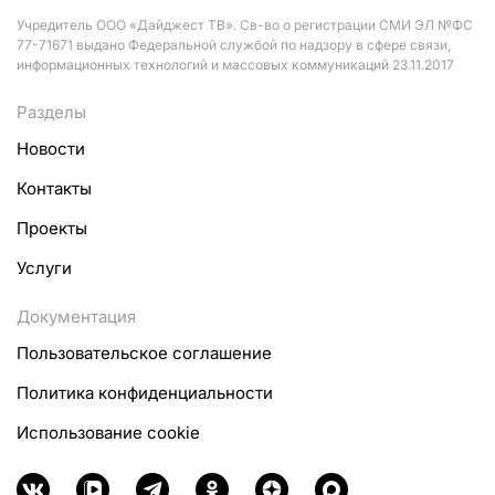
Учредитель ООО «Дайджест ТВ». Св-во о регистрации СМИ ЭЛ №ФС
77-71671 выдано Федеральной службой по надзору в сфере связи,
информационных технологий и массовых коммуникаций 23.11.2017
Разделы
Новости
Контакты
Проекты
Услуги
Документация
Пользовательское соглашение
Политика конфиденциальности
Использование cookie