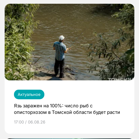
Актуальное
Язь заражен на 100%: число рыб с
описторхозом в Томской области будет расти
17:00 / 06.08.26