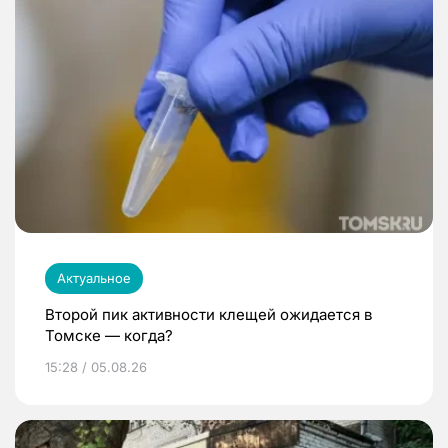
Актуальное
Второй пик активности клещей ожидается в
Томске — когда?
15:28 / 05.08.26