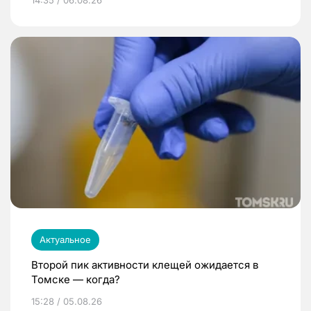
Актуальное
Второй пик активности клещей ожидается в
Томске — когда?
15:28 / 05.08.26