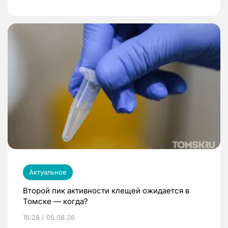
Актуальное
Второй пик активности клещей ожидается в
Томске — когда?
15:28 / 05.08.26