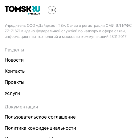
Учредитель ООО «Дайджест ТВ». Св-во о регистрации СМИ ЭЛ №ФС
77-71671 выдано Федеральной службой по надзору в сфере связи,
информационных технологий и массовых коммуникаций 23.11.2017
Разделы
Новости
Контакты
Проекты
Услуги
Документация
Пользовательское соглашение
Политика конфиденциальности