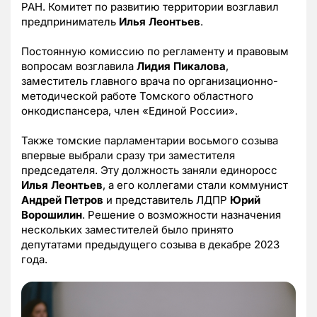
РАН. Комитет по развитию территории возглавил
предприниматель
Илья Леонтьев
.
Постоянную комиссию по регламенту и правовым
вопросам возглавила
Лидия Пикалова
,
заместитель главного врача по организационно-
методической работе Томского областного
онкодиспансера, член «Единой России».
Также томские парламентарии восьмого созыва
впервые выбрали сразу три заместителя
председателя. Эту должность заняли единоросс
Илья Леонтьев
, а его коллегами стали коммунист
Андрей Петров
и представитель ЛДПР
Юрий
Ворошилин
. Решение о возможности назначения
нескольких заместителей было принято
депутатами предыдущего созыва в декабре 2023
года.