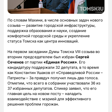
По словам Махини, в числе основных задач нового
созыва — развитие городской инфраструктуры,
поддержка образования и науки, создание
комфортной городской среды и укрепление
статуса Томска как центра инноваций.
На первом заседании Думы Томска VIII созыва во
вторник председателем был избран
Сергей
Сеченов
от партии
«Единая Россия»
. Его
кандидатуру поддержали 32 депутата, в то время
как Константин Ушаков от «Справедливой России –
Патриоты – За правду» получил лишь два голоса.
Отметим, что всего в собрании участвовали 36 из
37 избранных депутатов. Спикер заявил, что его
главная цель на новом посту – наладить
взаимодействие с мэрией для эффективного
решения проблем горожан.