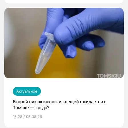
Актуальное
Второй пик активности клещей ожидается в
Томске — когда?
15:28 / 05.08.26