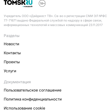
Учредитель ООО «Дайджест ТВ». Св-во о регистрации СМИ ЭЛ №ФС
77-71671 выдано Федеральной службой по надзору в сфере связи,
информационных технологий и массовых коммуникаций 23.11.2017
Разделы
Новости
Контакты
Проекты
Услуги
Документация
Пользовательское соглашение
Политика конфиденциальности
Использование cookie