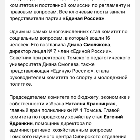
комитетов и постоянной комиссии по регламенту и
правовым вопросам. Все ключевые посты заняли
представители партии
«Единая Россия»
.
Одним из самых многочисленных стал комитет по
социальным вопросам, в который вошли 16
человек. Его возглавила
Диана Смолякова
,
директор лицея № 7, член «Единой России».
Советник при ректорате Томского педагогического
университета Диана Смолева, также
представляющая «Единую Россию», стала
руководителем комитета по спорту и молодежной
политике.
Председателем комитета по бюджету, экономике и
собственности избрана
Наталья Красницкая
,
главный врач поликлиники № 4 Томска. Главой
комитета по городскому хозяйству стал
Евгений
Ядренкин
, помощник директора по
административно-хозяйственным вопросам
Томского научного центра Сибирского отделения