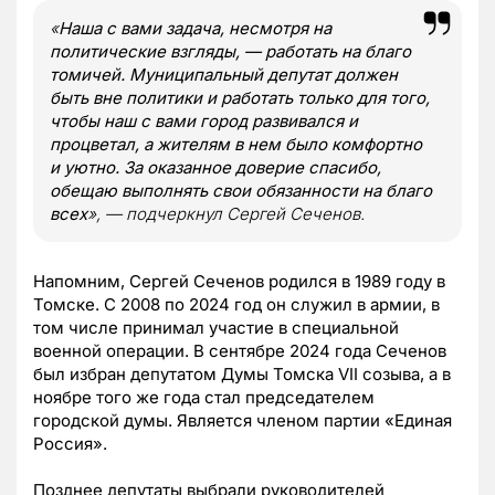
«
Наша с вами задача, несмотря на
политические взгляды, — работать на благо
томичей. Муниципальный депутат должен
быть вне политики и работать только для того,
чтобы наш с вами город развивался и
процветал, а жителям в нем было комфортно
и уютно. За оказанное доверие спасибо,
обещаю выполнять свои обязанности на благо
всех
», — подчеркнул Сергей Сеченов.
Напомним, Сергей Сеченов родился в 1989 году в
Томске. С 2008 по 2024 год он служил в армии, в
том числе принимал участие в специальной
военной операции. В сентябре 2024 года Сеченов
был избран депутатом Думы Томска VII созыва, а в
ноябре того же года стал председателем
городской думы. Является членом партии «Единая
Россия».
Позднее депутаты выбрали руководителей