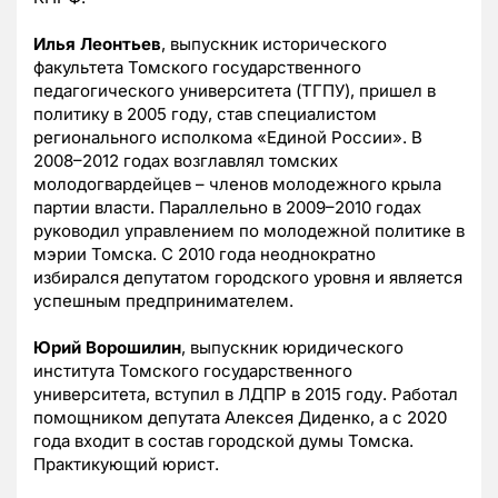
Илья Леонтьев
, выпускник исторического
факультета Томского государственного
педагогического университета (ТГПУ), пришел в
политику в 2005 году, став специалистом
регионального исполкома «Единой России». В
2008–2012 годах возглавлял томских
молодогвардейцев – членов молодежного крыла
партии власти. Параллельно в 2009–2010 годах
руководил управлением по молодежной политике в
мэрии Томска. С 2010 года неоднократно
избирался депутатом городского уровня и является
успешным предпринимателем.
Юрий Ворошилин
, выпускник юридического
института Томского государственного
университета, вступил в ЛДПР в 2015 году. Работал
помощником депутата Алексея Диденко, а с 2020
года входит в состав городской думы Томска.
Практикующий юрист.