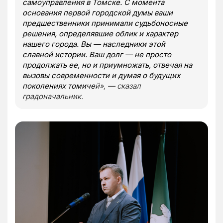
самоуправления в Томске. С момента
основания первой городской думы ваши
предшественники принимали судьбоносные
решения, определявшие облик и характер
нашего города. Вы — наследники этой
славной истории. Ваш долг — не просто
продолжать ее, но и приумножать, отвечая на
вызовы современности и думая о будущих
поколениях томиче
й», — сказал
градоначальник.