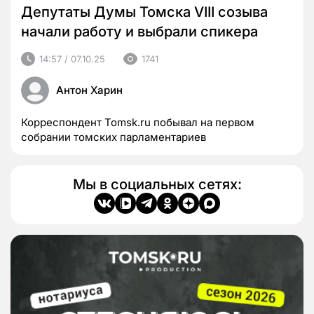
Депутаты Думы Томска VIII созыва
начали работу и выбрали спикера
14:57 / 07.10.25
1741
Антон Харин
Корреспондент Tomsk.ru побывал на первом
собрании томских парламентариев
Мы в социальных сетях: