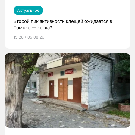
Актуальное
Второй пик активности клещей ожидается в
Томске — когда?
15:28 / 05.08.26