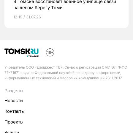
В Томске восстановят военное училище связи
на левом берегу Томи
12:19 / 31.07.26
Учредитель ООО «Дайджест ТВ». Св-во о регистрации СМИ ЭЛ №ФС
77-71671 выдано Федеральной службой по надзору в сфере связи,
информационных технологий и массовых коммуникаций 23.11.2017
Разделы
Новости
Контакты
Проекты
Услуги