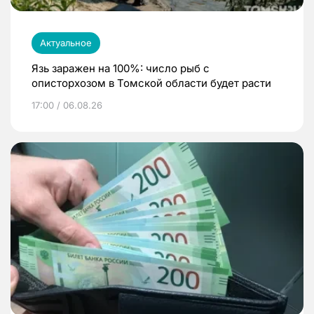
Актуальное
Язь заражен на 100%: число рыб с
описторхозом в Томской области будет расти
17:00 / 06.08.26