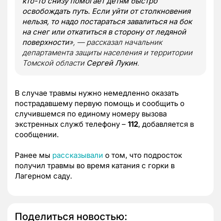
кто-то снизу помогает детям быстро
освобождать путь. Если уйти от столкновения
нельзя, то надо постараться завалиться на бок
на снег или откатиться в сторону от ледяной
поверхности
», — рассказал начальник
департамента защиты населения и территории
Томской области
Сергей Лукин
.
В случае травмы нужно немедленно оказать
пострадавшему первую помощь и сообщить о
случившемся по единому номеру вызова
экстренных служб телефону –
112
, добавляется в
сообщении.
Ранее мы
рассказывали
о том, что подросток
получил травмы во время катания с горки в
Лагерном саду.
Поделиться новостью: