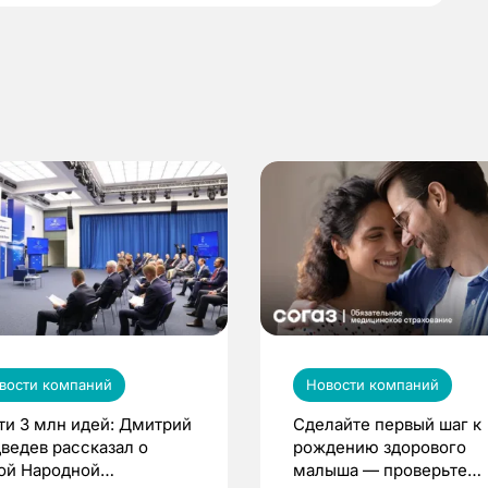
вости компаний
Новости компаний
ти 3 млн идей: Дмитрий
Сделайте первый шаг к
ведев рассказал о
рождению здорового
ой Народной
малыша — проверьте