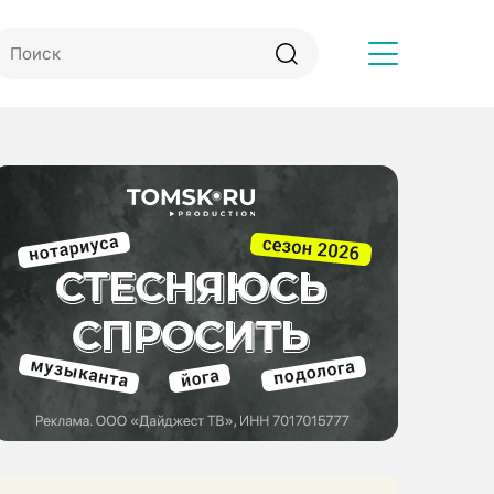
Другое