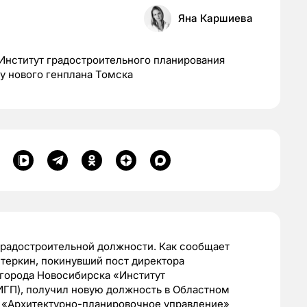
Яна Каршиева
Институт градостроительного планирования
ку нового генплана Томска
градостроительной должности. Как сообщает
теркин, покинувший пост директора
города Новосибирска «Институт
ИГП), получил новую должность в Областном
«Архитектурно-планировочное управление»