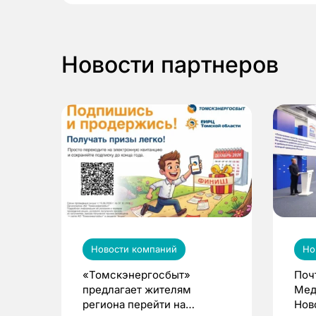
Новости партнеров
Новости компаний
Но
«Томскэнергосбыт»
Поч
предлагает жителям
Мед
региона перейти на
Нов