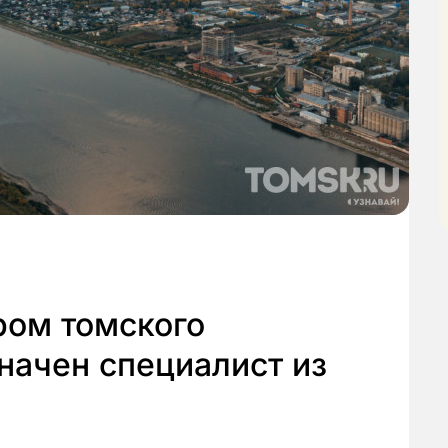
ром томского
начен специалист из