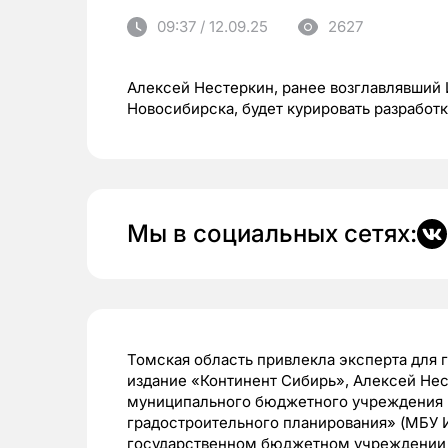
09:37 / 12.09.25
2627
Алексей Нестеркин, ранее возглавлявший 
Новосибирска, будет курировать разработ
Мы в социальных сетях:
Томская область привлекла эксперта для 
издание «Континент Сибирь», Алексей Нес
муниципального бюджетного учреждения 
градостроительного планирования» (МБУ 
государственном бюджетном учреждении 