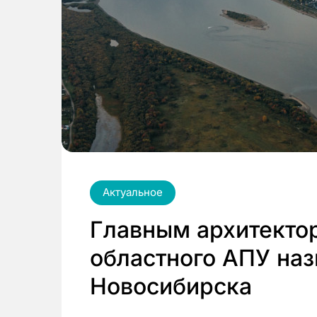
Актуальное
Главным архитекто
областного АПУ наз
Новосибирска