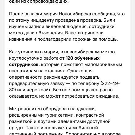
один из сопровождающих.
После огласки мэрия Новосибирска сообщила, что
по этому инциденту проведена проверка. Были
изучены записи видеонаблюдения, сотрудники
метро дали объяснения. Власти принесли
извинения и поблагодарили горожан за помощь.
Как уточнили в мэрии, в новосибирском метро
круглосуточно работают
120 обученных
сотрудников
, которые помогают маломобильным
пассажирам на станциях. Однако для
оперативности рекомендуется подавать
предварительную заявку — по телефону (222-49-
80) или через сайт. Без нее помощь все равно
оказывается, но может потребоваться ожидание.
Метрополитен оборудован пандусами,
расширенными турникетами, контрастной
разметкой и другими элементами доступной
среды. Также используется мобильный
лестничный подъемник. Дополнительно в городе