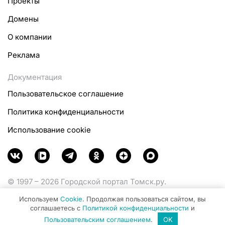
Проекты
Домены
О компании
Реклама
Документация
Пользовательское соглашение
Политика конфиденциальности
Использование cookie
© 1997 – 2026 Городской портал Томск.ру.
Функционирует при финансовой поддержке
Используем
Cookie
. Продолжая пользоваться сайтом, вы
Министерства цифрового развития, связи и массовых
соглашаетесь с
Политикой конфиденциальности
и
коммуникаций Российской Федерации.
Пользовательским соглашением
.
OK