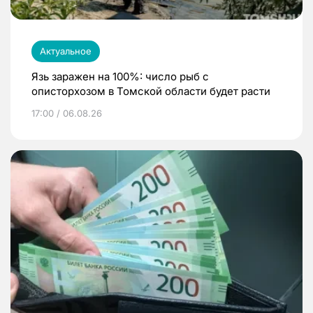
Актуальное
Язь заражен на 100%: число рыб с
описторхозом в Томской области будет расти
17:00 / 06.08.26