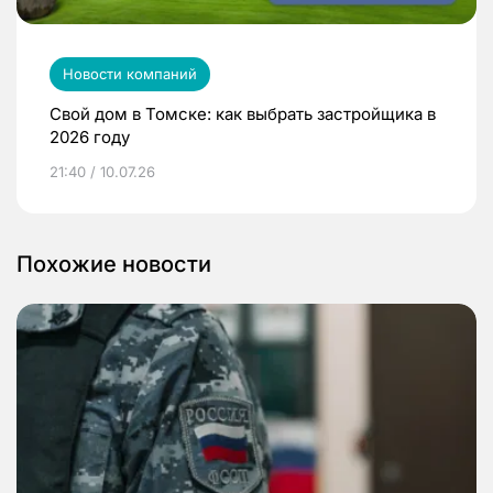
Новости компаний
Свой дом в Томске: как выбрать застройщика в
2026 году
21:40 / 10.07.26
Похожие новости