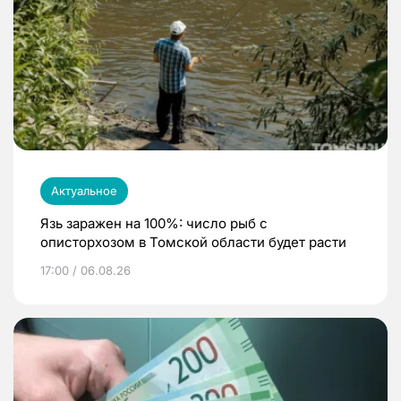
Актуальное
Язь заражен на 100%: число рыб с
описторхозом в Томской области будет расти
17:00 / 06.08.26