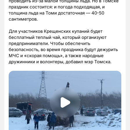
проводить из-за малой толщины льда. Но в Томске
праздник состоится: и погода подходящая, и
толщина льда на Томи достаточная — 40-50
сантиметров.
Для участников Крещенских купаний будет
бесплатный теплый чай, который организуют
предприниматели. Чтобы обеспечить
безопасность, во время праздника будут дежурить
МЧС и «скорая помощь», а также народные
дружинники и волонтеры, добавил мэр Томска.