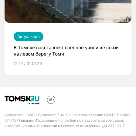
Актуальное
В Томске восстановят военное училище связи
на левом берегу Томи
12:19 / 31.07.26
Учредитель ООО «Дайджест ТВ». Св-во о регистрации СМИ ЭЛ №ФС
77-71671 выдано Федеральной службой по надзору в сфере связи,
информационных технологий и массовых коммуникаций 23.11.2017