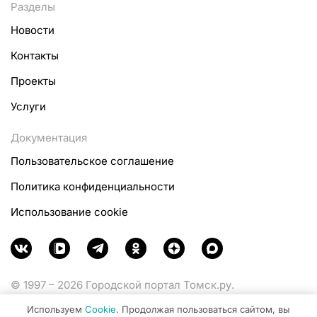
Разделы
Новости
Контакты
Проекты
Услуги
Документация
Пользовательское соглашение
Политика конфиденциальности
Использование cookie
© 1997 – 2026 Городской портал Томск.ру.
Функционирует при финансовой поддержке
Используем
Cookie
. Продолжая пользоваться сайтом, вы
Министерства цифрового развития, связи и массовых