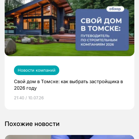
Новости компаний
Свой дом в Томске: как выбрать застройщика в
2026 году
21:40 / 10.07.26
Похожие новости