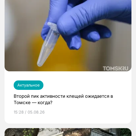
Актуальное
Второй пик активности клещей ожидается в
Томске — когда?
15:28 / 05.08.26