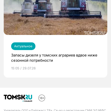
Актуальное
Запасы дизеля у томских аграриев вдвое ниже
сезонной потребности
15:05 / 29.07.26
Учредитель ООО «Дайджест ТВ». Св-во о регистрации СМИ ЭЛ №ФС