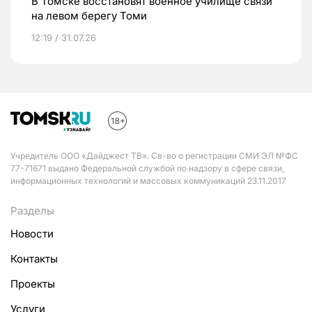
В Томске восстановят военное училище связи
на левом берегу Томи
12:19 / 31.07.26
Учредитель ООО «Дайджест ТВ». Св-во о регистрации СМИ ЭЛ №ФС
77-71671 выдано Федеральной службой по надзору в сфере связи,
информационных технологий и массовых коммуникаций 23.11.2017
Разделы
Новости
Контакты
Проекты
Услуги