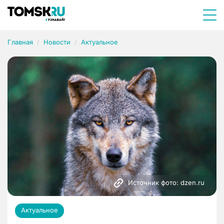
Главная
Новости
Актуальное
Источник фото: dzen.ru
Актуальное