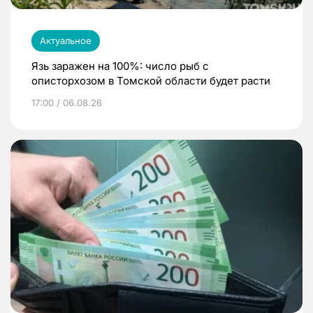
Актуальное
Язь заражен на 100%: число рыб с
описторхозом в Томской области будет расти
17:00 / 06.08.26