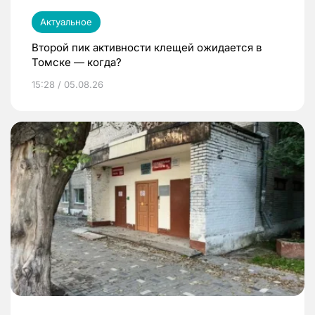
Актуальное
Второй пик активности клещей ожидается в
Томске — когда?
15:28 / 05.08.26