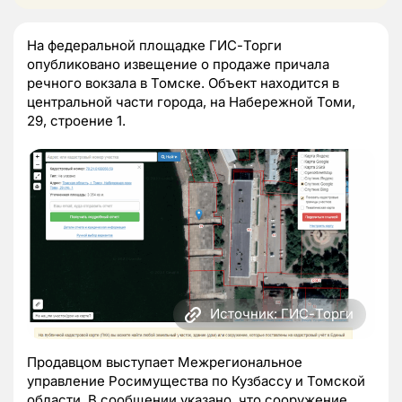
На федеральной площадке ГИС-Торги
опубликовано извещение о продаже причала
речного вокзала в Томске. Объект находится в
центральной части города, на Набережной Томи,
29, строение 1.
Источник: ГИС-Торги
Продавцом выступает Межрегиональное
управление Росимущества по Кузбассу и Томской
области. В сообщении указано, что сооружение