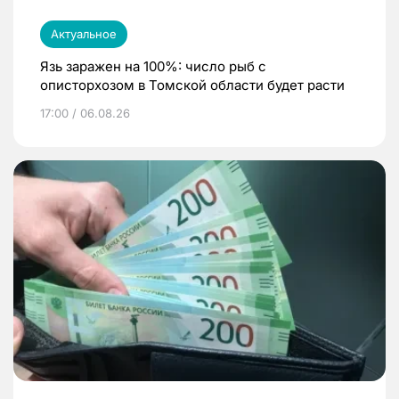
Актуальное
Язь заражен на 100%: число рыб с
описторхозом в Томской области будет расти
17:00 / 06.08.26