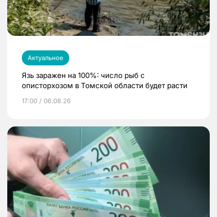
Актуальное
Язь заражен на 100%: число рыб с
описторхозом в Томской области будет расти
17:00 / 06.08.26