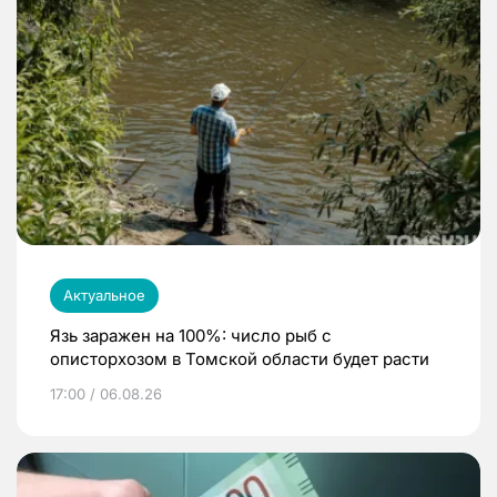
Актуальное
Язь заражен на 100%: число рыб с
описторхозом в Томской области будет расти
17:00 / 06.08.26