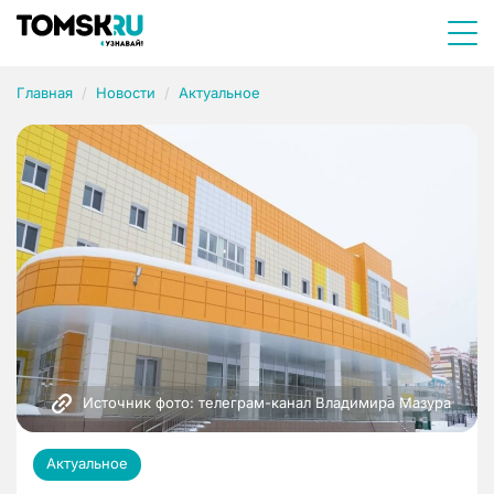
Главная
Новости
Актуальное
Источник фото: телеграм-канал Владимира Мазура
Актуальное