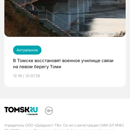
Актуальное
В Томске восстановят военное училище связи
на левом берегу Томи
12:19 / 31.07.26
Учредитель ООО «Дайджест ТВ». Св-во о регистрации СМИ ЭЛ №ФС