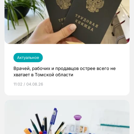
Актуальное
Врачей, рабочих и продавцов острее всего не
хватает в Томской области
11:02 / 04.08.26