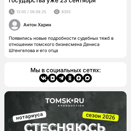
государства уже 23 сентября
13:00 / 09.09.25
8355
Антон Харин
Появились новые подробности судебных тяжб в
отношении томского бизнесмена Дениса
Штенгелова и его отца
Мы в социальных сетях: