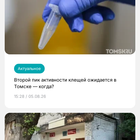
Актуальное
Второй пик активности клещей ожидается в
Томске — когда?
15:28 / 05.08.26