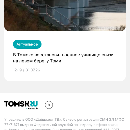
Актуальное
В Томске восстановят военное училище связи
на левом берегу Томи
12:19 / 31.07.26
Учредитель ООО «Дайджест ТВ». Св-во о регистрации СМИ ЭЛ №ФС
77-71671 выдано Федеральной службой по надзору в сфере связи,
информационных технологий и массовых коммуникаций 23.11.2017