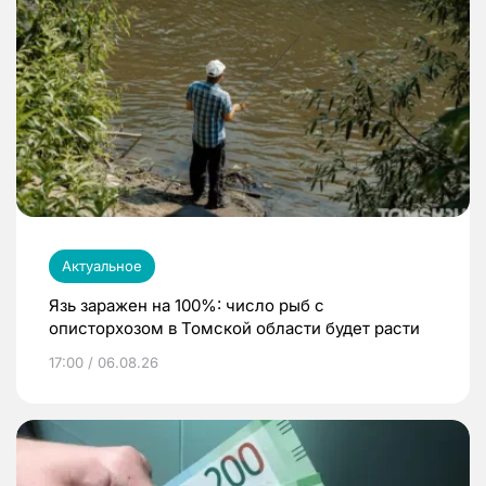
Актуальное
Язь заражен на 100%: число рыб с
описторхозом в Томской области будет расти
17:00 / 06.08.26