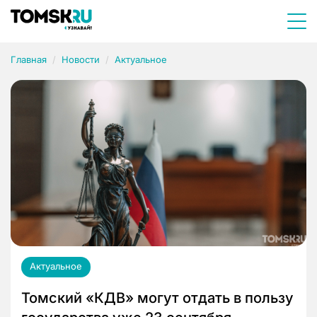
Главная
Новости
Актуальное
Актуальное
Томский «КДВ» могут отдать в пользу