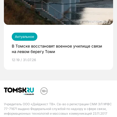
Актуальное
В Томске восстановят военное училище связи
на левом берегу Томи
12:19 / 31.07.26
Учредитель ООО «Дайджест ТВ». Св-во о регистрации СМИ ЭЛ №ФС
77-71671 выдано Федеральной службой по надзору в сфере связи,
информационных технологий и массовых коммуникаций 23.11.2017