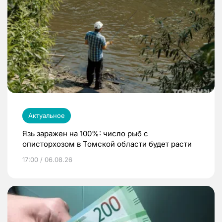
Актуальное
Язь заражен на 100%: число рыб с
описторхозом в Томской области будет расти
17:00 / 06.08.26