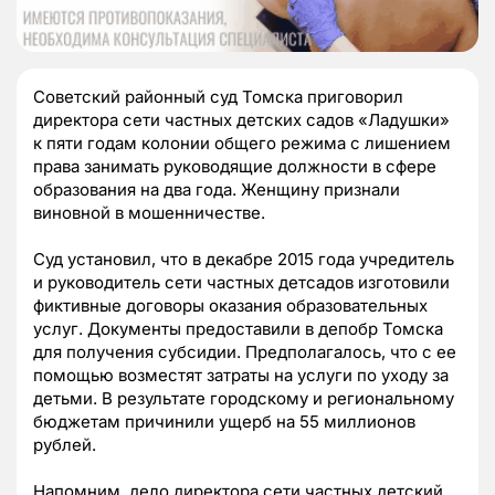
Советский районный суд Томска приговорил
директора сети частных детских садов «Ладушки»
к пяти годам колонии общего режима с лишением
права занимать руководящие должности в сфере
образования на два года. Женщину признали
виновной в мошенничестве.
Суд установил, что в декабре 2015 года учредитель
и руководитель сети частных детсадов изготовили
фиктивные договоры оказания образовательных
услуг. Документы предоставили в депобр Томска
для получения субсидии. Предполагалось, что с ее
помощью возместят затраты на услуги по уходу за
детьми. В результате городскому и региональному
бюджетам причинили ущерб на 55 миллионов
рублей.
Напомним, дело директора сети частных детский