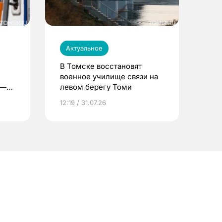
Актуальное
В Томске восстановят
военное училище связи на
 —
левом берегу Томи
12:19 / 31.07.26