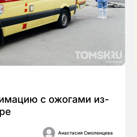
нимацию с ожогами из-
ире
Анастасия Смоленцева