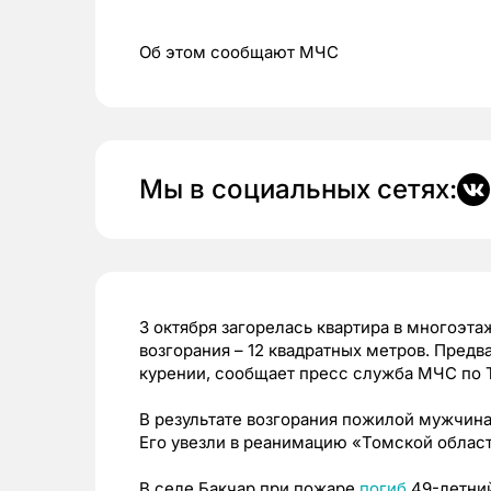
Об этом сообщают МЧС
Мы в социальных сетях:
3 октября загорелась квартира в многоэт
возгорания – 12 квадратных метров. Пред
курении, сообщает пресс служба МЧС по 
В результате возгорания пожилой мужчина
Его увезли в реанимацию «Томской облас
В селе Бакчар при пожаре
погиб
49-летний