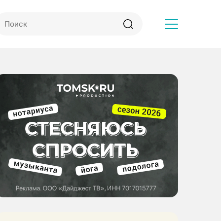
Другое