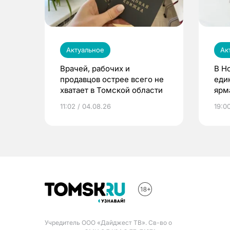
Актуальное
Ак
Врачей, рабочих и
В Н
продавцов острее всего не
еди
хватает в Томской области
ярм
11:02 / 04.08.26
19:0
Учредитель ООО «Дайджест ТВ». Св-во о