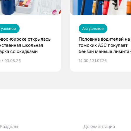
туальное
Актуальное
овосибирске открылась
Половина водителей на
нственная школьная
томских АЗС покупает
арка со скидками
бензин меньше лимита
мэр
0 / 03.08.26
14:00 / 31.07.26
Разделы
Документация