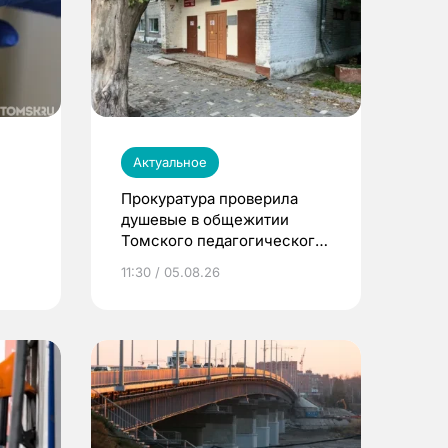
Актуальное
Прокуратура проверила
душевые в общежитии
Томского педагогического
университета
11:30 / 05.08.26