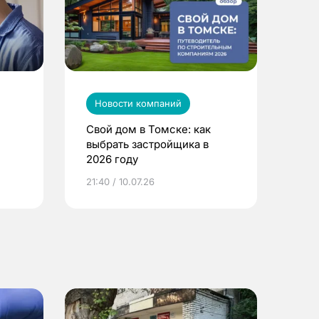
Новости компаний
Свой дом в Томске: как
выбрать застройщика в
2026 году
ье
21:40 / 10.07.26