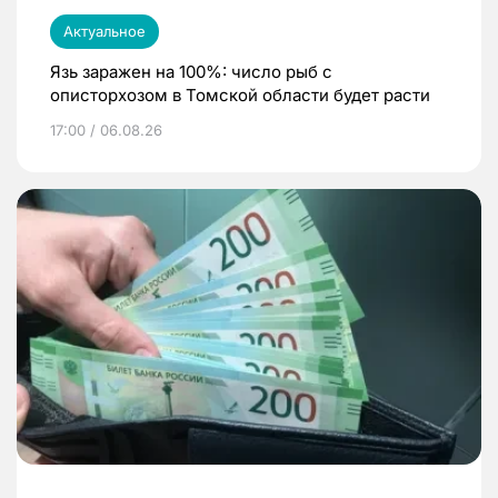
Актуальное
Язь заражен на 100%: число рыб с
описторхозом в Томской области будет расти
17:00 / 06.08.26