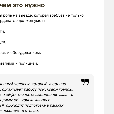
ачем это нужно
роль на выезде, которая требует не только
ординатор должен уметь:
ти.
ев.
ковым оборудованием.
ателями и полицией.
ченный человек, который уверенно
 организует работу поисковой группы,
ь и эффективность выполнения задачи.
ходимы обширные знания и
ПГ проходит подготовку в рамках
 поясняют в отряде.