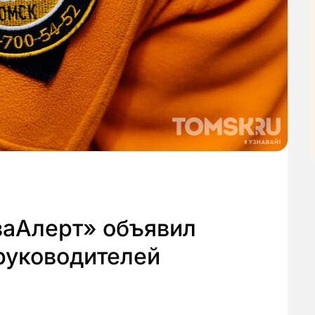
заАлерт» объявил
руководителей