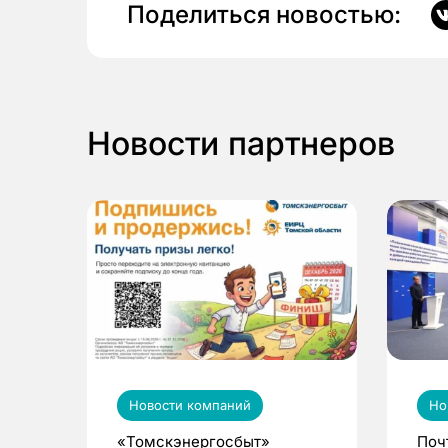
Поделиться новостью:
Новости партнеров
Новости компаний
Но
«Томскэнергосбыт»
Поч