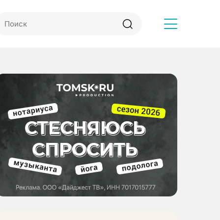
Другое