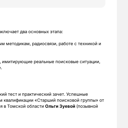
включает два основных этапа:
вым методикам, радиосвязи, работе с техникой и
я, имитирующие реальные поисковые ситуации,
.
кий тест и практический зачет. Успешные
м квалификации «Старший поисковой группы» от
ия в Томской области
Ольги Зуевой
(позывной