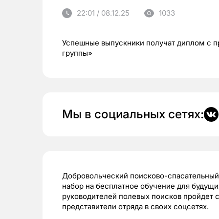
22:01 / 08.12.25
1033
Успешные выпускники получат диплом с 
группы»
Мы в социальных сетях:
Добровольческий поисково-спасательный 
набор на бесплатное обучение для будущих
руководителей полевых поисков пройдет с
представители отряда в своих соцсетях.