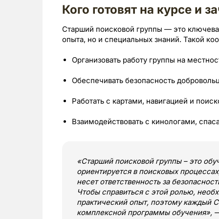
Кого готовят на курсе и з
Старший поисковой группы — это ключевая 
опыта, но и специальных знаний. Такой ко
Организовать работу группы на местнос
Обеспечивать безопасность добровольц
Работать с картами, навигацией и поис
Взаимодействовать с кинологами, спас
«Старший поисковой группы – это обу
ориентируется в поисковых процессах,
несет ответственность за безопасност
Чтобы справиться с этой ролью, необ
практический опыт, поэтому каждый С
комплексной программы обучения», —