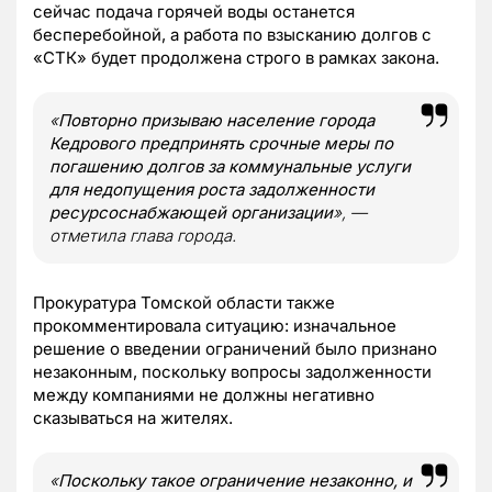
сейчас подача горячей воды останется
бесперебойной, а работа по взысканию долгов с
«СТК» будет продолжена строго в рамках закона.
«
Повторно призываю население города
Кедрового предпринять срочные меры по
погашению долгов за коммунальные услуги
для недопущения роста задолженности
ресурсоснабжающей организации
», —
отметила глава города.
Прокуратура Томской области также
прокомментировала ситуацию: изначальное
решение о введении ограничений было признано
незаконным, поскольку вопросы задолженности
между компаниями не должны негативно
сказываться на жителях.
«
Поскольку такое ограничение незаконно, и