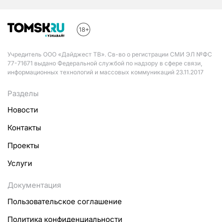
Учредитель ООО «Дайджест ТВ». Св-во о регистрации СМИ ЭЛ №ФС
77-71671 выдано Федеральной службой по надзору в сфере связи,
информационных технологий и массовых коммуникаций 23.11.2017
Разделы
Новости
Контакты
Проекты
Услуги
Документация
Пользовательское соглашение
Политика конфиденциальности