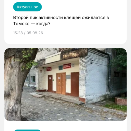
Актуальное
Второй пик активности клещей ожидается в
Томске — когда?
15:28 / 05.08.26