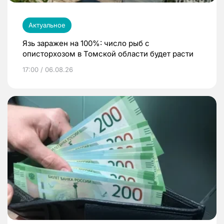
Актуальное
Язь заражен на 100%: число рыб с
описторхозом в Томской области будет расти
17:00 / 06.08.26