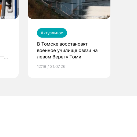
Актуальное
В Томске восстановят
военное училище связи на
 —
левом берегу Томи
12:19 / 31.07.26