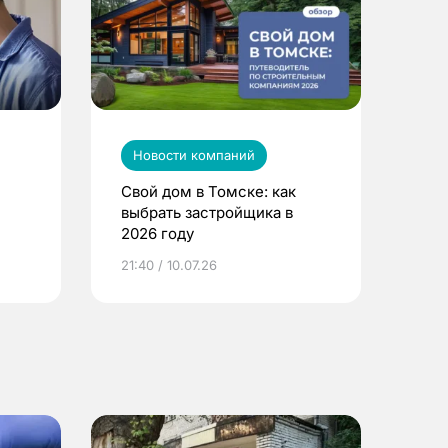
Новости компаний
Свой дом в Томске: как
выбрать застройщика в
2026 году
ье
21:40 / 10.07.26