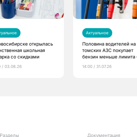
туальное
Актуальное
овосибирске открылась
Половина водителей на
нственная школьная
томских АЗС покупает
арка со скидками
бензин меньше лимита
мэр
0 / 03.08.26
14:00 / 31.07.26
Разделы
Документация