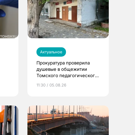
Актуальное
Прокуратура проверила
душевые в общежитии
Томского педагогического
университета
11:30 / 05.08.26