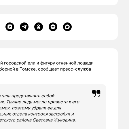
й городской ели и фигуру огненной лошади —
борной в Томске, сообщает пресс-служба
стала представлять собой
х. Таяние льда могло привести к его
мок, поэтому убрали ее для
льник отдела контроля застройки и
тского района Светлана Жуковина.