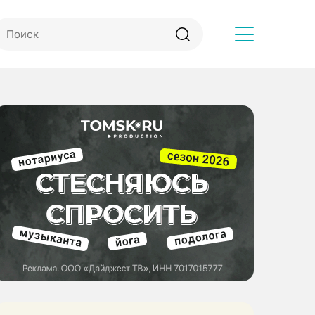
Другое