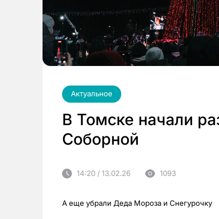
Актуальное
В Томске начали ра
Соборной
14:20 / 13.02.26
1093
А еще убрали Деда Мороза и Снегурочку