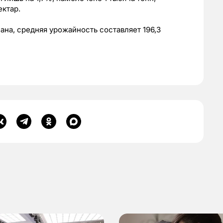
ектар.
лана, средняя урожайность составляет 196,3