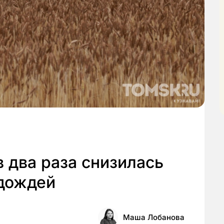
в два раза снизилась
 дождей
Маша Лобанова