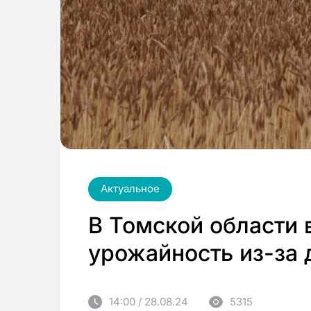
Актуальное
В Томской области 
урожайность из-за
14:00 / 28.08.24
5315