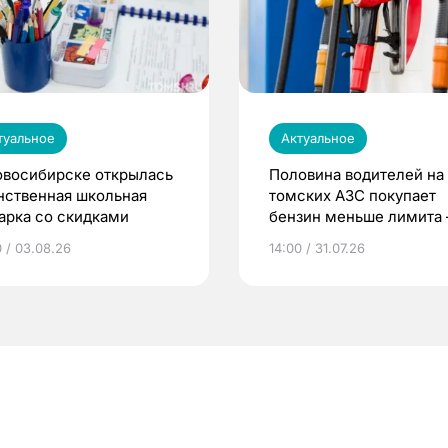
туальное
Актуальное
овосибирске открылась
Половина водителей на
нственная школьная
томских АЗС покупает
арка со скидками
бензин меньше лимита
мэр
0 / 03.08.26
14:00 / 31.07.26