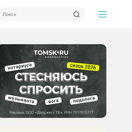
Другое