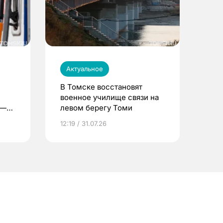
Актуальное
В Томске восстановят
военное училище связи на
 —
левом берегу Томи
12:19 / 31.07.26