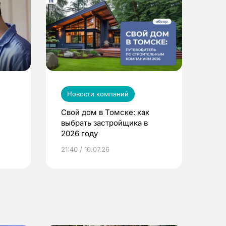
Новости компаний
Свой дом в Томске: как
выбрать застройщика в
2026 году
ье
21:40 / 10.07.26