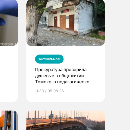
Актуальное
Прокуратура проверила
душевые в общежитии
Томского педагогического
университета
11:30 / 05.08.26