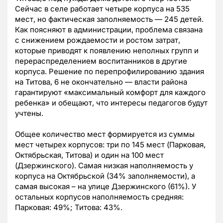
Сейчас в селе работает четыре корпуса на 535
мест, но фактическая заполняемость — 245 детей.
Как поясняют в администрации, проблема связана
с снижением рождаемости и ростом затрат,
которые приводят к появлению неполных групп и
перераспределением воспитанников в другие
корпуса. Решение по перепрофилированию здания
на Титова, 6 не окончательно — власти района
гарантируют «максимальный комфорт для каждого
ребенка» и обещают, что интересы педагогов будут
учтены.
Общее количество мест формируется из суммы
мест четырех корпусов: три по 145 мест (Парковая,
Октябрьская, Титова) и один на 100 мест
(Дзержинского). Самая низкая наполняемость у
корпуса на Октябрьской (34% заполняемости), а
самая высокая – на улице Дзержинского (61%). У
остальных корпусов наполняемость средняя:
Парковая: 49%; Титова: 43%.