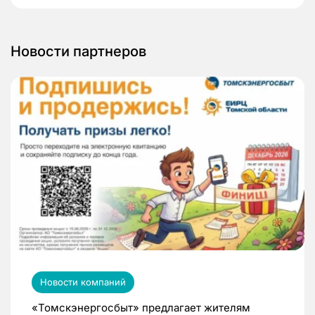
Новости партнеров
Новости компаний
«Томскэнергосбыт» предлагает жителям