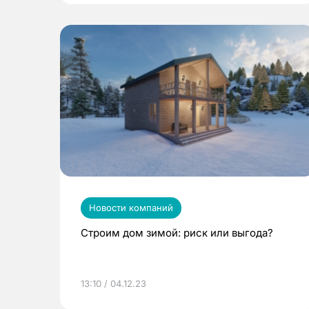
Новости компаний
Строим дом зимой: риск или выгода?
13:10 / 04.12.23