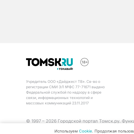
Учредитель ООО «Дайджест ТВ». Св-во о
регистрации СМИ ЭЛ №ФС 77-71671 выдано
Федеральной службой по надзору в сфере
связи, информационных технологий и
массовых коммуникаций 23.11.2017
© 1997 – 2026 Городской портал Томск.ру. Фун
Министерства цифрового развития, связи и ма
Используем
Cookie
. Продолжая пользов