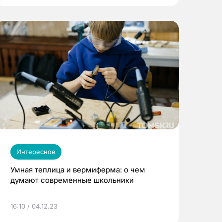
Интересное
Умная теплица и вермиферма: о чем
думают современные школьники
16:10 / 04.12.23