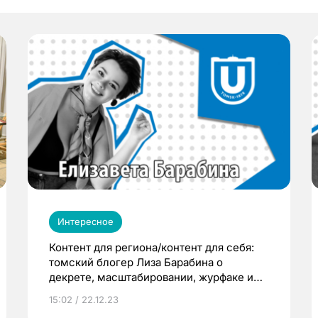
Интересное
Контент для региона/контент для себя:
томский блогер Лиза Барабина о
декрете, масштабировании, журфаке и
местных медиа
15:02 / 22.12.23