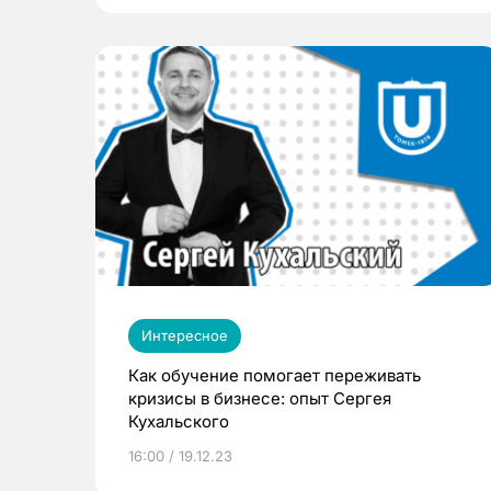
Интересное
Как обучение помогает переживать
кризисы в бизнесе: опыт Сергея
Кухальского
16:00 / 19.12.23