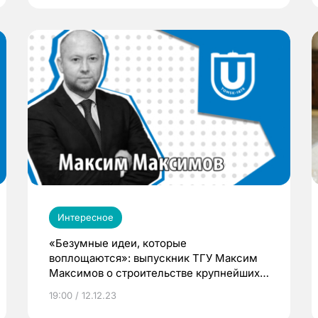
Интересное
«Безумные идеи, которые
воплощаются»: выпускник ТГУ Максим
Максимов о строительстве крупнейших
спортивных объектов региона
19:00 / 12.12.23