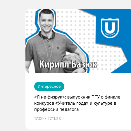
Интересное
«Я не физрук»: выпускник ТГУ о финале
конкурса «Учитель года» и культуре в
профессии педагога
17:00 / 27.11.23