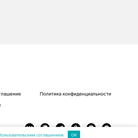
глашение
Политика конфиденциальности
e
Пользовательским соглашением
.
OK