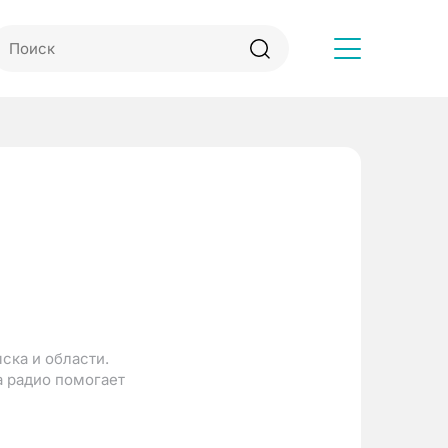
Другое
ска и области.
а радио помогает