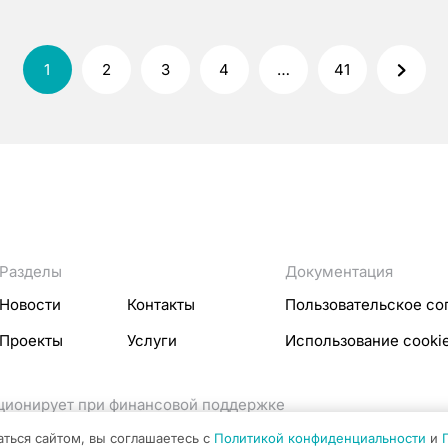
1
2
3
4
…
41
Разделы
Документация
Новости
Контакты
Пользовательское со
Проекты
Услуги
Использование cooki
кционирует при финансовой поддержке
ссовых коммуникаций Российской Федерации.
аться сайтом, вы соглашаетесь с
Политикой конфиденциальности
и