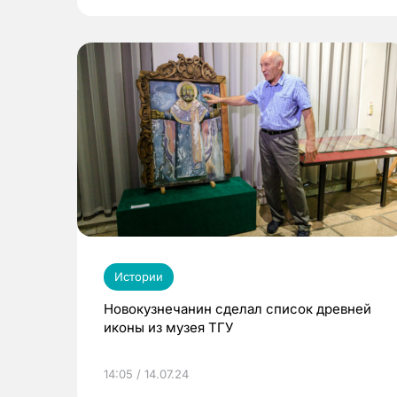
Истории
Новокузнечанин сделал список древней
иконы из музея ТГУ
14:05 / 14.07.24