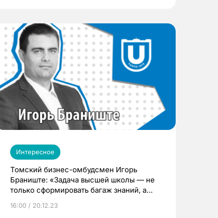
Интересное
Томский бизнес-омбудсмен Игорь
Браниште: «Задача высшей школы — не
только сформировать багаж знаний, а
научить профессионально мыслить»
16:00 / 20.12.23