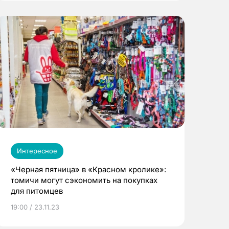
Интересное
«Черная пятница» в «Красном кролике»:
томичи могут сэкономить на покупках
для питомцев
19:00 / 23.11.23