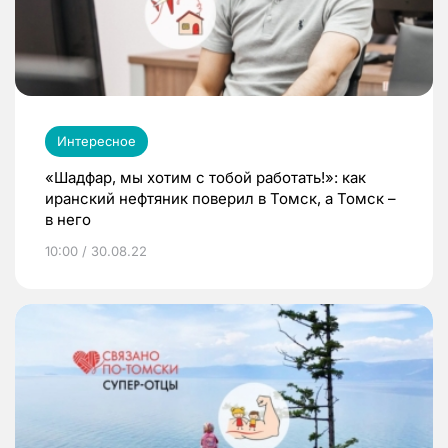
Интересное
«Шадфар, мы хотим с тобой работать!»: как
иранский нефтяник поверил в Томск, а Томск –
в него
10:00 / 30.08.22