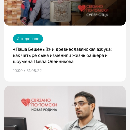
Интересное
«Паша Бешеный» и древнеславянская азбука:
как четыре сына изменили жизнь байкера и
шоумена Павла Олейникова
10:00 / 31.08.22