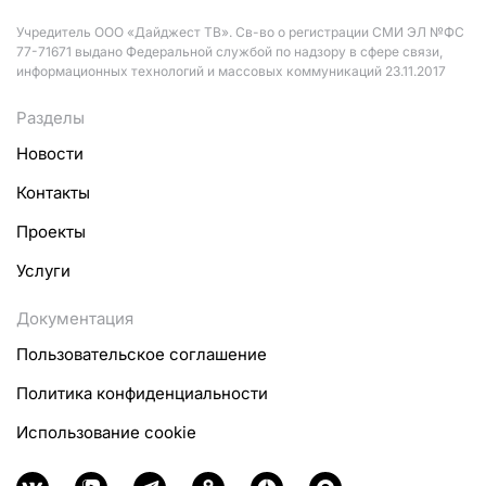
Учредитель ООО «Дайджест ТВ». Св-во о регистрации СМИ ЭЛ №ФС
77-71671 выдано Федеральной службой по надзору в сфере связи,
информационных технологий и массовых коммуникаций 23.11.2017
Разделы
Новости
Контакты
Проекты
Услуги
Документация
Пользовательское соглашение
Политика конфиденциальности
Использование cookie