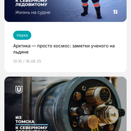
Наука
Арктика — просто космос: заметки ученого на
льдине
10:10 / 18.06.25