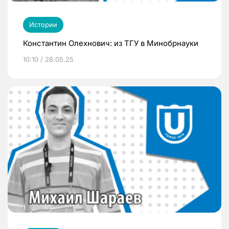
Истории
Константин Олехнович: из ТГУ в Минобрнауки
10:10 / 28.05.25