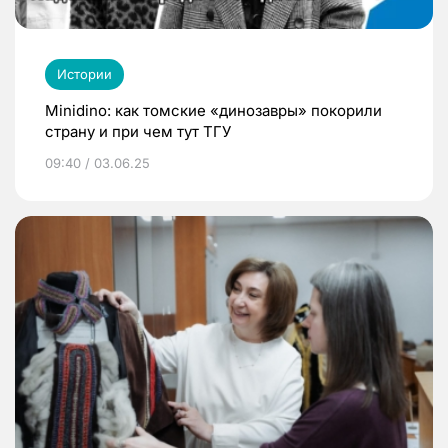
Истории
Minidino: как томские «динозавры» покорили
страну и при чем тут ТГУ
09:40 / 03.06.25