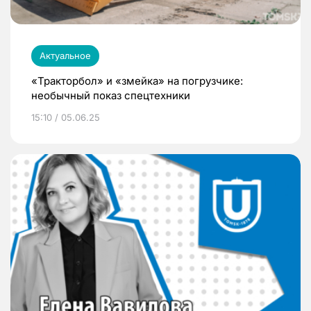
Актуальное
«Тракторбол» и «змейка» на погрузчике:
необычный показ спецтехники
15:10 / 05.06.25