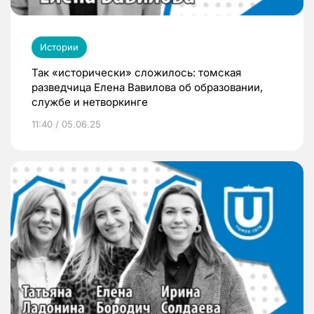
Истории
Так «исторически» сложилось: томская
разведчица Елена Вавилова об образовании,
службе и нетворкинге
11:40 / 05.06.25