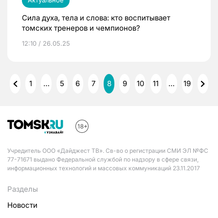
Сила духа, тела и слова: кто воспитывает
томских тренеров и чемпионов?
12:10 / 26.05.25
1
…
5
6
7
8
9
10
11
…
19
Учредитель ООО «Дайджест ТВ». Св-во о регистрации СМИ ЭЛ №ФС
77-71671 выдано Федеральной службой по надзору в сфере связи,
информационных технологий и массовых коммуникаций 23.11.2017
Разделы
Новости