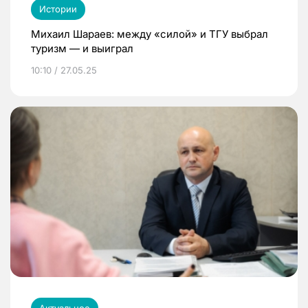
Истории
Михаил Шараев: между «силой» и ТГУ выбрал
туризм — и выиграл
10:10 / 27.05.25
Актуальное