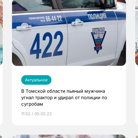
Актуальное
В Томской области пьяный мужчина
угнал трактор и удирал от полиции по
сугробам
11:52 / 05.02.22