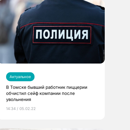
Актуальное
В Томске бывший работник пиццерии
обчистил сейф компании после
увольнения
14:34 / 05.02.22