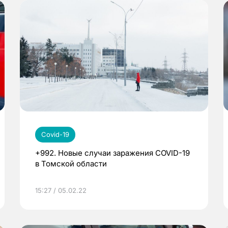
Covid-19
+992. Новые случаи заражения COVID-19
в Томской области
15:27 / 05.02.22