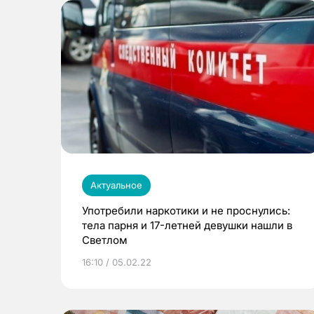
Актуальное
Употребили наркотики и не проснулись:
тела парня и 17-летней девушки нашли в
Светлом
16:10 / 05.02.22