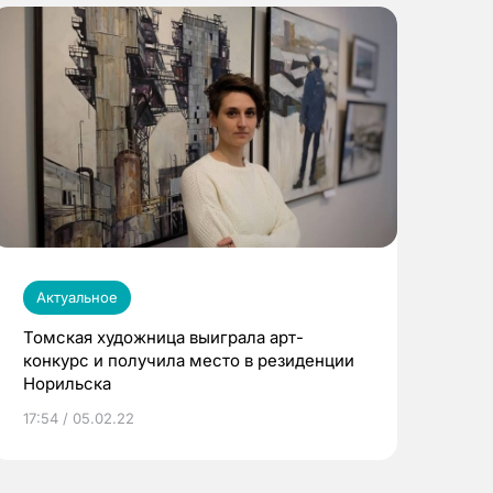
Актуальное
Томская художница выиграла арт-
конкурс и получила место в резиденции
Норильска
17:54 / 05.02.22