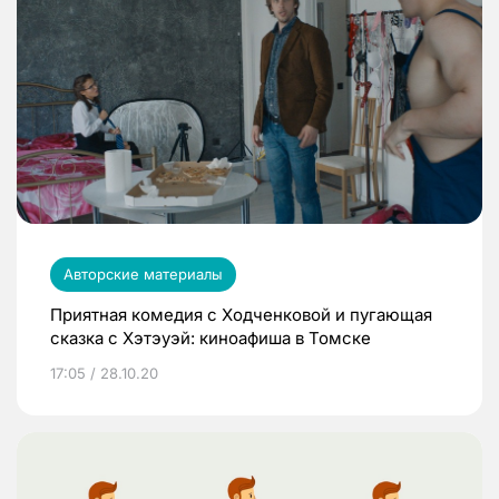
Авторские материалы
Приятная комедия с Ходченковой и пугающая
сказка с Хэтэуэй: киноафиша в Томске
17:05 / 28.10.20