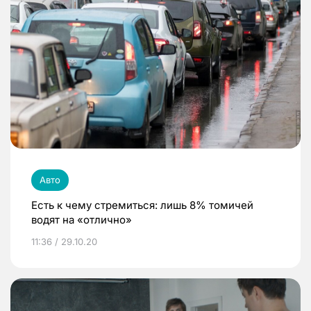
Авто
Есть к чему стремиться: лишь 8% томичей
водят на «отлично»
11:36 / 29.10.20