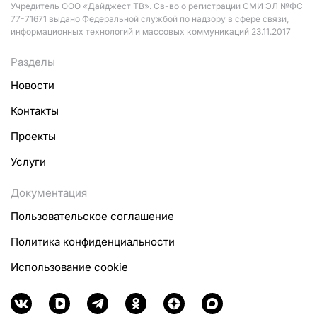
Учредитель ООО «Дайджест ТВ». Св-во о регистрации СМИ ЭЛ №ФС
77-71671 выдано Федеральной службой по надзору в сфере связи,
информационных технологий и массовых коммуникаций 23.11.2017
Разделы
Новости
Контакты
Проекты
Услуги
Документация
Пользовательское соглашение
Политика конфиденциальности
Использование cookie