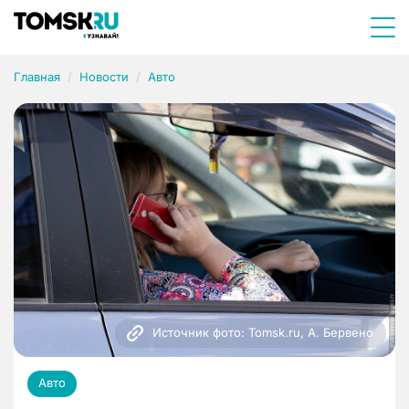
Главная
Новости
Авто
Источник фото: Tomsk.ru, А. Бервено
Авто