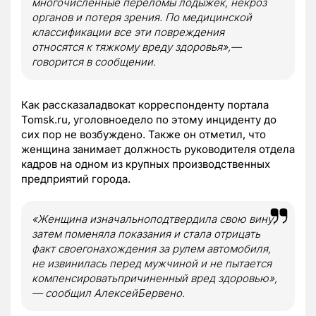
многочисленные переломы лодыжек, некроз
органов и потеря зрения. По медицинской
классификации все эти повреждения
относятся к тяжкому вреду здоровья»,—
говорится в сообщении.
Как рассказаладвокат корреспонденту портала
Tomsk.ru, уголовноедело по этому инциденту до
сих пор не возбуждено. Также он отметил, что
женщина занимает должность руководителя отдела
кадров на одном из крупных производственных
предприятий города.
«Женщина изначальноподтвердила свою вину,
затем поменяла показания и стала отрицать
факт своегонахождения за рулем автомобиля,
не извинилась перед мужчиной и не пытается
компенсироватьпричиненный вред здоровью»,
— сообщил АлексейБервено.