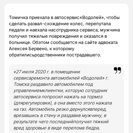
Томичка приехала в автосервис«Водолей», чтобы
сделать развал-схождение колес, перепутала
педали и наехала насотрудника сервиса, мужчина
получил тяжелые повреждения и оказался в
больнице. Обэтом сообщается на сайте адвоката
Алексея Бервено, к которому
обратилисьродственники пострадавшего.
«27 июля
2020 г
. в помещении
сервисаремонта автомобилей «Водолей» г.
Томска раздавило автомобилем под
управлениемклиентки, которую сотрудник
автосервиса попросил нажать на тормоз
(длярегулировки), а она вместо этого нажала
на газ. Автомобиль резко дернулсявперед,
врезавшись в стену и раздавив мужчину, в
результате чего последнийполучил тяжкий
вред здоровью в виде перелома бедра,