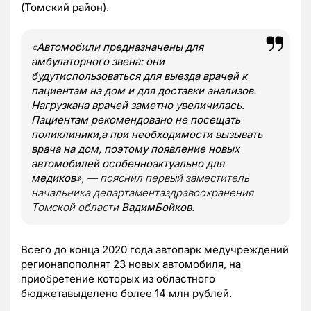
(Томский район).
«
Автомобили предназначены для
амбулаторного звена: они
будутиспользоваться для выезда врачей к
пациентам на дом и для доставки анализов.
Нагрузкана врачей заметно увеличилась.
Пациентам рекомендовано не посещать
поликлиники,а при необходимости вызывать
врача на дом, поэтому появление новых
автомобилей особенноактуально для
медиков
», — пояснил первый заместитель
начальника департаментаздравоохранения
Томской области
ВадимБойков
.
Всего до конца 2020 года автопарк медучреждений
регионапополнят 23 новых автомобиля, на
приобретение которых из областного
бюджетавыделено более 14 млн рублей.