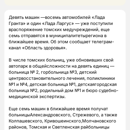
Девять машин —восемь автомобилей «Лада
Гранта» и один «Лада Ларгус» — уже поступили
враспоряжение томских медучреждений, еще
семь отправятся в муниципалитетырегиона в
ближайшее время. Об этом сообщает телеграм-
канал «Область здоровья».
В числе томских больниц, уже обновивших свой
автопарк в общейсложности на девять единиц —
больница № 2, горбольница №3, детский
центрвосстановительного лечения, поликлиники
№1 и №4, детская больница №1, детскаягородская
больница №2, родильный дом №1 и бюро судебно-
медицинской экспертизы.
Еще семь машин в ближайшее время получат
больницыАлександровского, Стрежевого, а также
Колпашевского, Кривошеинского,Молчановского
районов, Томская и Светленская райбольницы