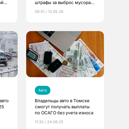
ой
штрафы за выброс мусора
ают
из машин
09:01 / 13.05.26
Авто
авто
Владельцы авто в Томске
25
смогут получать выплаты
по ОСАГО без учета износа
11:30 / 24.09.25