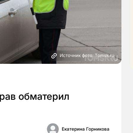
Источник фото: Tomsk.ru
прав обматерил
Екатерина Горникова