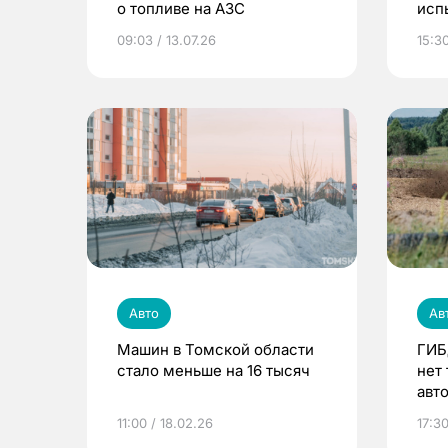
о топливе на АЗС
исп
зап
09:03 / 13.07.26
15:30
Авто
Ав
Машин в Томской области
ГИБ
стало меньше на 16 тысяч
нет
авт
11:00 / 18.02.26
17:30