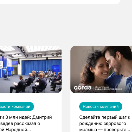
вости компаний
Новости компаний
ти 3 млн идей: Дмитрий
Сделайте первый шаг к
ведев рассказал о
рождению здорового
ой Народной
малыша — проверьте