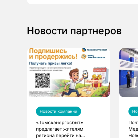
Новости партнеров
Новости компаний
Но
«Томскэнергосбыт»
Поч
предлагает жителям
Мед
региона перейти на
Нов