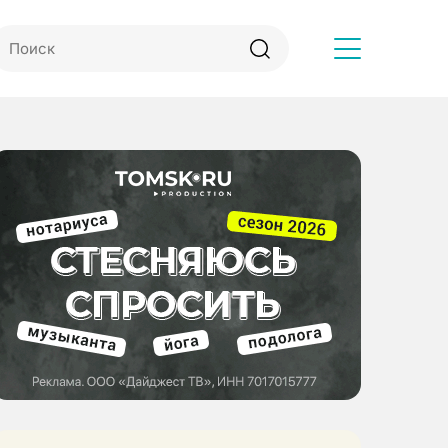
Другое