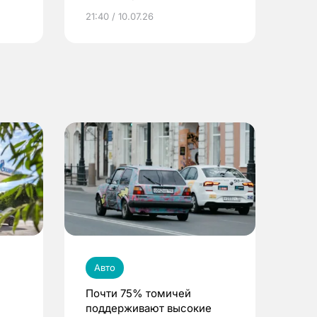
ье
21:40 / 10.07.26
Авто
Почти 75% томичей
поддерживают высокие