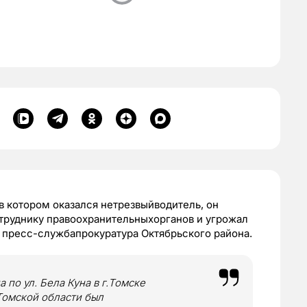
 котором оказался нетрезвыйводитель, он
труднику правоохранительныхорганов и угрожал
 пресс-службапрокуратура Октябрьского района.
 по ул. Бела Куна в г.Томске
омской области был