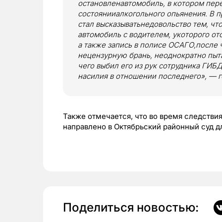
остановленавтомобиль, в котором пер
состоянииалкогольного опьянения. В 
стал высказыватьнедовольство тем, чт
автомобиль с водителем, укоторого от
а также запись в полисе ОСАГО,после 
нецензурную брань, неоднократно пыт
чего выбил его из рук сотрудника ГИБ
насилия в отношении последнего», — 
Также отмечается, что во время следстви
направлено в Октябрьский районный суд д
Поделиться новостью: