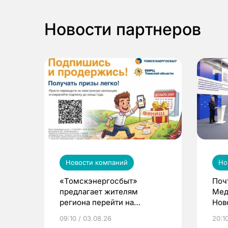
Новости партнеров
Новости компаний
Но
«Томскэнергосбыт»
Поч
предлагает жителям
Мед
региона перейти на
Нов
электронные квитанции и
про
09:10 / 03.08.26
20:10
выиграть призы