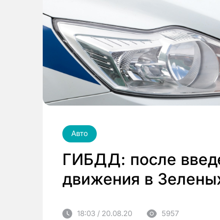
Авто
ГИБДД: после введ
движения в Зелены
18:03 / 20.08.20
5957