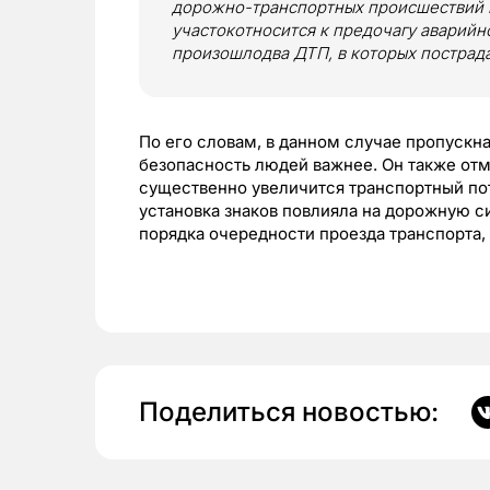
дорожно-транспортных происшествий на
участокотносится к предочагу аварийно
произошлодва ДТП, в которых пострад
По его словам, в данном случае пропускна
безопасность людей важнее. Он также отм
существенно увеличится транспортный пот
установка знаков повлияла на дорожную 
порядка очередности проезда транспорта,
Поделиться новостью: