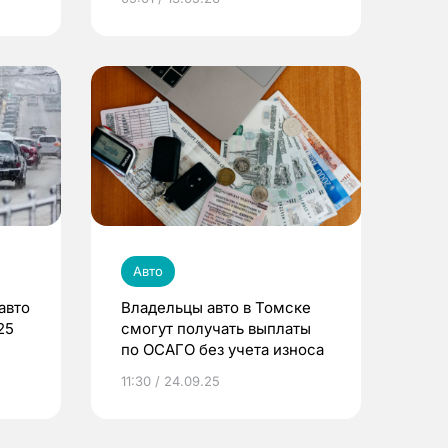
Авто
авто
Владельцы авто в Томске
25
смогут получать выплаты
по ОСАГО без учета износа
11:30 / 24.09.25