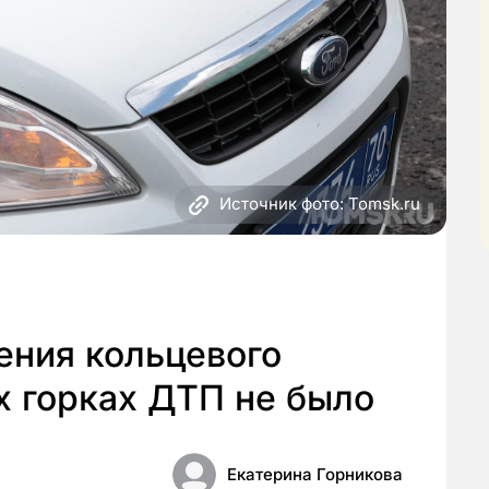
Источник фото: Tomsk.ru
ения кольцевого
х горках ДТП не было
Екатерина Горникова