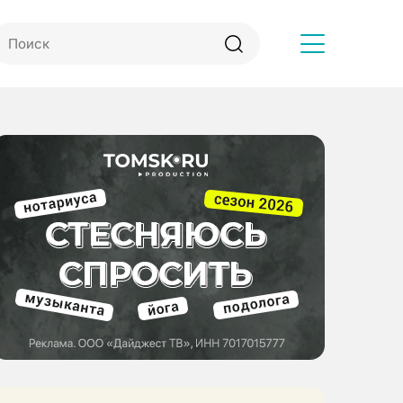
Другое