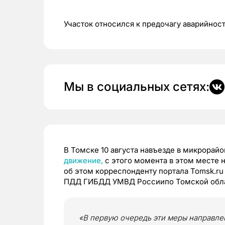
Участок относился к предочагу аварийнос
Мы в социальных сетях:
В Томске 10 августа навъезде в микрорай
движение,
с этого момента в этом месте 
об этом корреспонденту портала Tomsk.r
ПДД ГИБДД УМВД Россиипо Томской обла
«В первую очередь эти меры направлен