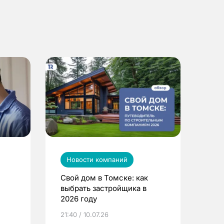
Новости компаний
Свой дом в Томске: как
выбрать застройщика в
2026 году
ье
21:40 / 10.07.26