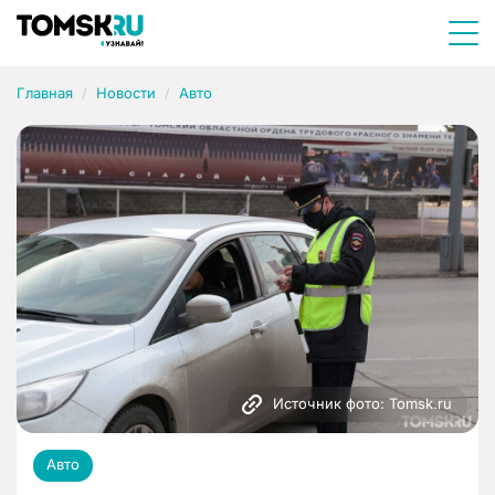
Главная
Новости
Авто
Источник фото: Tomsk.ru
Авто