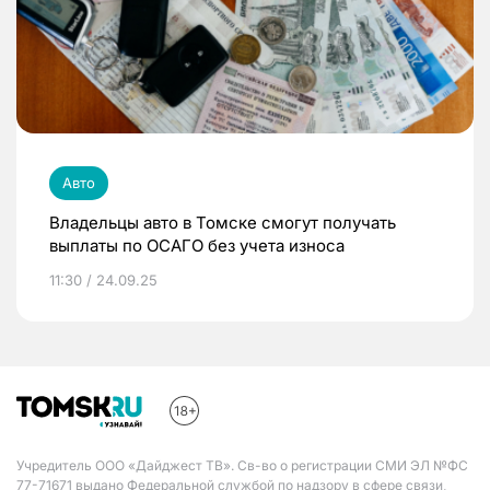
Авто
Владельцы авто в Томске смогут получать
выплаты по ОСАГО без учета износа
11:30 / 24.09.25
Учредитель ООО «Дайджест ТВ». Св-во о регистрации СМИ ЭЛ №ФС
77-71671 выдано Федеральной службой по надзору в сфере связи,