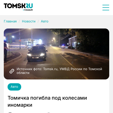
Главная
Новости
Авто
Источник фото: Tomsk.ru, УМВД России по Томской 
области
Авто
Томичка погибла под колесами
иномарки