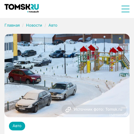
Главная
Новости
Авто
Источник фото: Tomsk.ru
Авто