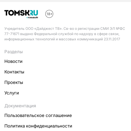
Учредитель ООО «Дайджест ТВ». Св-во о регистрации СМИ ЭЛ №ФС
77-71671 выдано Федеральной службой по надзору в сфере связи,
информационных технологий и массовых коммуникаций 23.11.2017
Разделы
Новости
Контакты
Проекты
Услуги
Документация
Пользовательское соглашение
Политика конфиденциальности