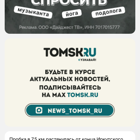
Пробка в 7,5 км растянулась от конца Иркутского