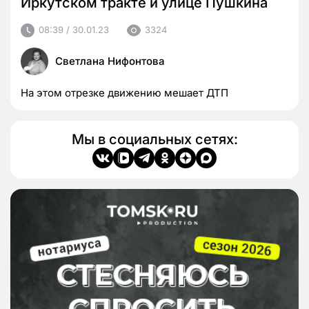
Иркутском тракте и улице Пушкина
08:39 / 30.01.23
3324
Светлана Нифонтова
На этом отрезке движению мешает ДТП
Мы в социальных сетях: