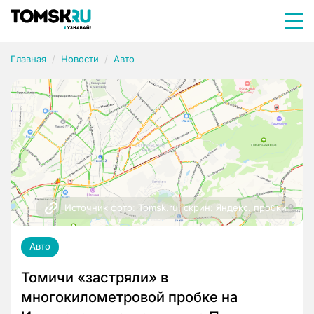
Главная
Новости
Авто
Источник фото: Tomsk.ru, скрин: Яндекс. пробки
Авто
Томичи «застряли» в
многокилометровой пробке на