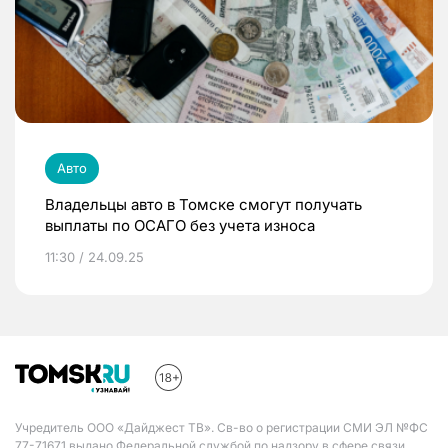
Авто
Владельцы авто в Томске смогут получать
выплаты по ОСАГО без учета износа
11:30 / 24.09.25
Учредитель ООО «Дайджест ТВ». Св-во о регистрации СМИ ЭЛ №ФС
77-71671 выдано Федеральной службой по надзору в сфере связи,