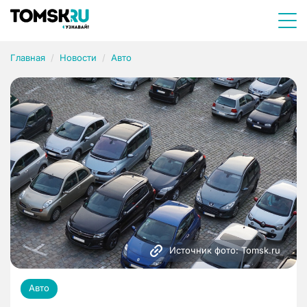
Главная
Новости
Авто
Источник фото: Tomsk.ru
Авто