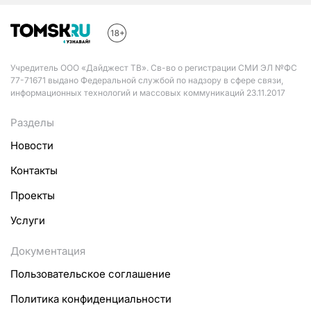
Учредитель ООО «Дайджест ТВ». Св-во о регистрации СМИ ЭЛ №ФС
77-71671 выдано Федеральной службой по надзору в сфере связи,
информационных технологий и массовых коммуникаций 23.11.2017
Разделы
Новости
Контакты
Проекты
Услуги
Документация
Пользовательское соглашение
Политика конфиденциальности