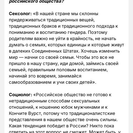
российского общества?
Сексолог:
«В нашей стране мы склонны
придерживаться традиционных вещей,
традиционных браков и традиционного подхода к
пониманию и воспитанию гендера. Поэтому
родителям важно не уйти в крайность, не начать
думать о семьях, которых единицы и которые живут
в далеких Соединенных Штатах. Хочешь изменить
мир — начни со своей семьи. Чтобы это все не
пришло в нашу страну, иди домой, займись своей
семьей, правильным половым воспитанием,
начинай это вовремя, занимайся
самообразованием и учи своих детей».
Социолог:
«Российское общество не готово к
нетрадиционным способам сексуальных
отношений, к ношению юбок мужчинами и к
Кончите Вурст, потому что традиционалистские
представления в нашем обществе очень сильны.
Какая тенденция победит в России? Никто пока
ответить на этот вопрос не сможет. Может быть, у