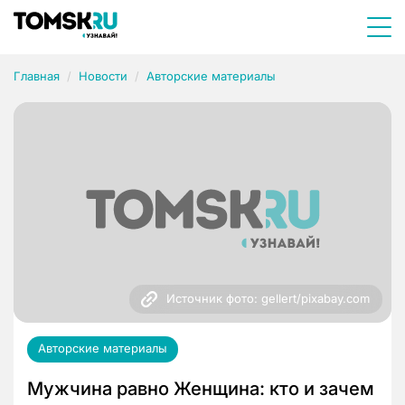
Главная
Новости
Авторские материалы
Источник фото: gellert/pixabay.com
Авторские материалы
Мужчина равно Женщина: кто и зачем