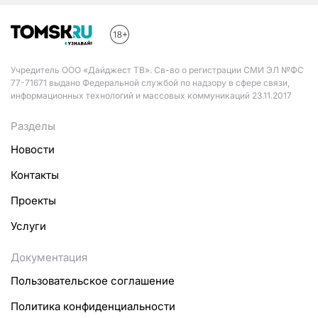
Учредитель ООО «Дайджест ТВ». Св-во о регистрации СМИ ЭЛ №ФС
77-71671 выдано Федеральной службой по надзору в сфере связи,
информационных технологий и массовых коммуникаций 23.11.2017
Разделы
Новости
Контакты
Проекты
Услуги
Документация
Пользовательское соглашение
Политика конфиденциальности