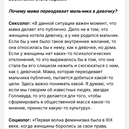
Почему мама переодевает мальчика в девочку?
Сексолог:
«В данной ситуации важен момент, что
мама делает это публично. Дело не в том, что
женщина хотела девочку, а у нее родился мальчик.
Если бы у нее было такое внутреннее желание, то
она относилась бы к нему, как к девочке, но дома.
Если у женщины нет каких-то психологических
отклонений, то это выражалось бы в том, что она
стала бы его слишком нежить и сюсюкаться с ним,
как с девочкой. Мама, которая переодевает
мальчика публично, пытается добиться какой-то
цели. Здесь важно понимать какой. Я думаю, что
если мы говорим об известных людях, звездах
Голливуда, то это делается для того, чтобы
сформировать в общественной массе какое-то
мнение, принести какую-то культуру».
Социолог:
«Первая волна феминизма была в XIX
веке, когда женщины боролись за свои права.