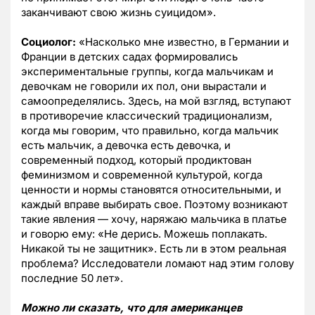
заканчивают свою жизнь суицидом».
Социолог:
«Насколько мне известно, в Германии и
Франции в детских садах формировались
экспериментальные группы, когда мальчикам и
девочкам не говорили их пол, они вырастали и
самоопределялись. Здесь, на мой взгляд, вступают
в противоречие классический традиционализм,
когда мы говорим, что правильно, когда мальчик
есть мальчик, а девочка есть девочка, и
современный подход, который продиктован
феминизмом и современной культурой, когда
ценности и нормы становятся относительными, и
каждый вправе выбирать свое. Поэтому возникают
такие явления — хочу, наряжаю мальчика в платье
и говорю ему: «Не дерись. Можешь поплакать.
Никакой ты не защитник». Есть ли в этом реальная
проблема? Исследователи ломают над этим голову
последние 50 лет».
Можно ли сказать, что для американцев