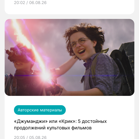
20:02 / 06.08.26
Авторские материалы
«Джуманджи» или «Крик»: 5 достойных
продолжений культовых фильмов
20:05 / 05.08.26