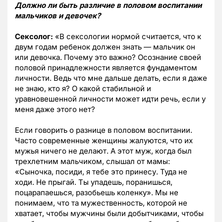
Должно ли быть различие в половом воспитании
мальчиков и девочек?
Сексолог:
«В сексологии нормой считается, что к
двум годам ребенок должен знать — мальчик он
или девочка. Почему это важно? Осознание своей
половой принадлежности является фундаментом
личности. Ведь что мне дальше делать, если я даже
не знаю, кто я? О какой стабильной и
уравновешенной личности может идти речь, если у
меня даже этого нет?
Если говорить о разнице в половом воспитании.
Часто современные женщины жалуются, что их
мужья ничего не делают. А этот муж, когда был
трехлетним мальчиком, слышал от мамы:
«Сыночка, посиди, я тебе это принесу. Туда не
ходи. Не прыгай. Ты упадешь, поранишься,
поцарапаешься, разобьешь коленку». Мы не
понимаем, что та мужественность, которой не
хватает, чтобы мужчины были добытчиками, чтобы