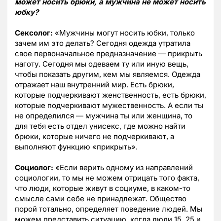
может носить брюки, а мужчина не может носить
юбку?
Сексолог:
«Мужчины могут носить юбки, только
зачем им это делать? Сегодня одежда утратила
свое первоначальное предназначение — прикрыть
наготу. Сегодня мы одеваем ту или иную вещь,
чтобы показать другим, кем мы являемся. Одежда
отражает наш внутренний мир. Есть брюки,
которые подчеркивают женственность, есть брюки,
которые подчеркивают мужественность. А если ты
не определился — мужчина ты или женщина, то
для тебя есть отдел унисекс, где можно найти
брюки, которые ничего не подчеркивают, а
выполняют функцию «прикрыть».
Социолог:
«Если верить одному из направлений
социологии, то мы не можем отрицать того факта,
что люди, которые живут в социуме, в каком-то
смысле сами себе не принадлежат. Общество
порой тотально, определяет поведение людей. Мы
можем представить ситуацию, когда люди 15, 25 и