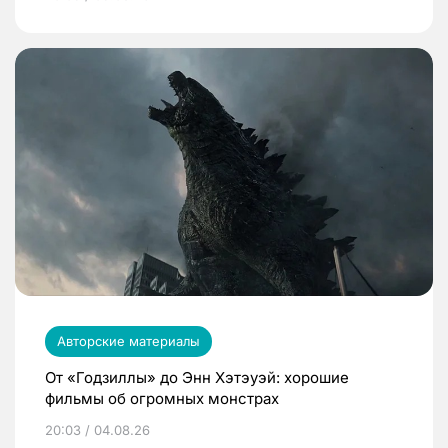
Авторские материалы
От «Годзиллы» до Энн Хэтэуэй: хорошие
фильмы об огромных монстрах
20:03 / 04.08.26