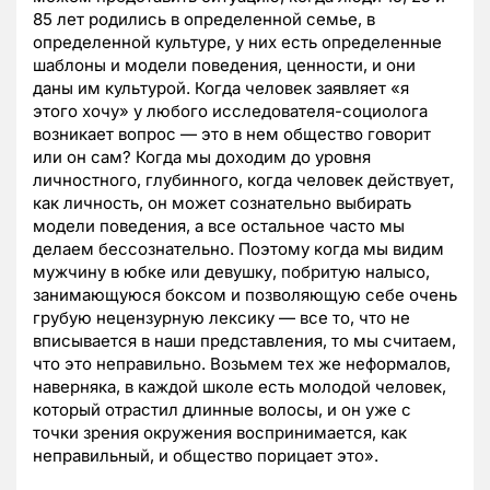
85 лет родились в определенной семье, в
определенной культуре, у них есть определенные
шаблоны и модели поведения, ценности, и они
даны им культурой. Когда человек заявляет «я
этого хочу» у любого исследователя-социолога
возникает вопрос — это в нем общество говорит
или он сам? Когда мы доходим до уровня
личностного, глубинного, когда человек действует,
как личность, он может сознательно выбирать
модели поведения, а все остальное часто мы
делаем бессознательно. Поэтому когда мы видим
мужчину в юбке или девушку, побритую налысо,
занимающуюся боксом и позволяющую себе очень
грубую нецензурную лексику — все то, что не
вписывается в наши представления, то мы считаем,
что это неправильно. Возьмем тех же неформалов,
наверняка, в каждой школе есть молодой человек,
который отрастил длинные волосы, и он уже с
точки зрения окружения воспринимается, как
неправильный, и общество порицает это».