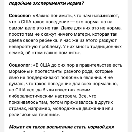
подобные эксперименты норма?
Сексолог:
«Важно понимать, что нам навязывают,
что в США такое поведение — это норма, но на
самом деле это не так. Даже для них это не норма,
просто там не скажут ничего матери, которая так
одела своего ребенка. У нас же из этого раздуют
невероятную проблему. У них много традиционных
семей, об этом важно помнить».
Социолог:
«В США до сих пор в правительстве есть
мормоны и протестанты разного рода, которые
явно не поддерживают подобные явления. Я не
думаю, что такое поведение для всех нормально,
но США всегда были известны своим
либералистическим настроем. Все, что
приживалось там, потом приживалось в других
странах, например, молодежные движения или
религиозные течения».
Может ли такое воспитание стать нормой для