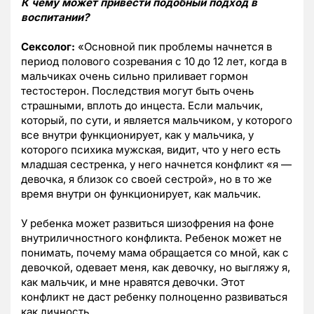
К чему может привести подобный подход в
воспитании?
Сексолог:
«Основной пик проблемы начнется в
период полового созревания с 10 до 12 лет, когда в
мальчиках очень сильно приливает гормон
тестостерон. Последствия могут быть очень
страшными, вплоть до инцеста. Если мальчик,
который, по сути, и является мальчиком, у которого
все внутри функционирует, как у мальчика, у
которого психика мужская, видит, что у него есть
младшая сестренка, у него начнется конфликт «я —
девочка, я близок со своей сестрой», но в то же
время внутри он функционирует, как мальчик.
У ребенка может развиться шизофрения на фоне
внутриличностного конфликта. Ребенок может не
понимать, почему мама обращается со мной, как с
девочкой, одевает меня, как девочку, но выгляжу я,
как мальчик, и мне нравятся девочки. Этот
конфликт не даст ребенку полноценно развиваться
как личность.