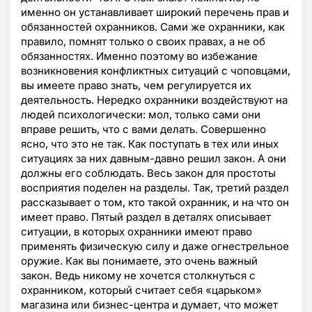
именно он устанавливает широкий перечень прав и
обязанностей охранников. Сами же охранники, как
правило, помнят только о своих правах, а не об
обязанностях. Именно поэтому во избежание
возникновения конфликтных ситуаций с чоповцами,
вы имеете право знать, чем регулируется их
деятельность. Нередко охранники воздействуют на
людей психологически: мол, только сами они
вправе решить, что с вами делать. Совершенно
ясно, что это не так. Как поступать в тех или иных
ситуациях за них давным-давно решил закон. А они
должны его соблюдать. Весь закон для простоты
восприятия поделен на разделы. Так, третий раздел
рассказывает о том, кто такой охранник, и на что он
имеет право. Пятый раздел в деталях описывает
ситуации, в которых охранники имеют право
применять физическую силу и даже огнестрельное
оружие. Как вы понимаете, это очень важный
закон. Ведь никому не хочется столкнуться с
охранником, который считает себя «царьком»
магазина или бизнес-центра и думает, что может