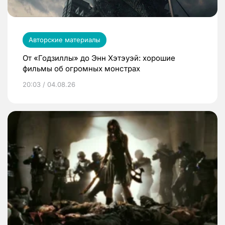
Авторские материалы
От «Годзиллы» до Энн Хэтэуэй: хорошие
фильмы об огромных монстрах
20:03 / 04.08.26