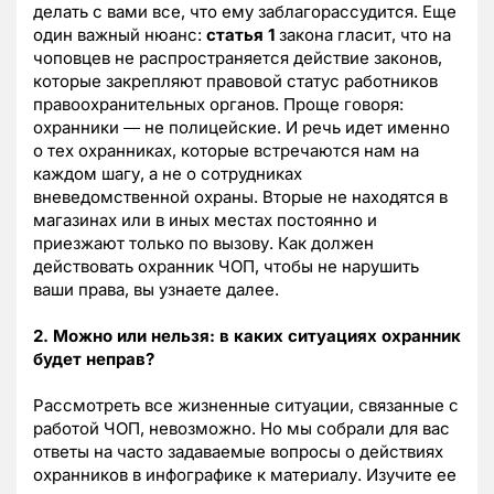
делать с вами все, что ему заблагорассудится. Еще
один важный нюанс:
статья 1
закона гласит, что на
чоповцев не распространяется действие законов,
которые закрепляют правовой статус работников
правоохранительных органов. Проще говоря:
охранники ― не полицейские. И речь идет именно
о тех охранниках, которые встречаются нам на
каждом шагу, а не о сотрудниках
вневедомственной охраны. Вторые не находятся в
магазинах или в иных местах постоянно и
приезжают только по вызову. Как должен
действовать охранник ЧОП, чтобы не нарушить
ваши права, вы узнаете далее.
2. Можно или нельзя: в каких ситуациях охранник
будет неправ?
Рассмотреть все жизненные ситуации, связанные с
работой ЧОП, невозможно. Но мы собрали для вас
ответы на часто задаваемые вопросы о действиях
охранников в инфографике к материалу. Изучите ее