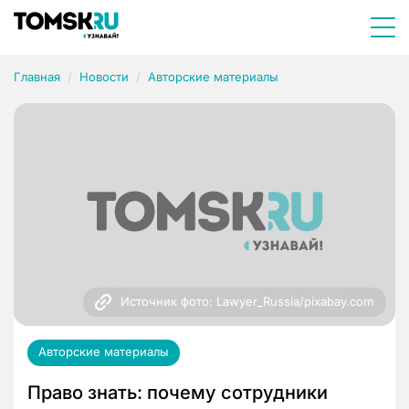
Главная
Новости
Авторские материалы
Источник фото: Lawyer_Russia/pixabay.com
Авторские материалы
Право знать: почему сотрудники