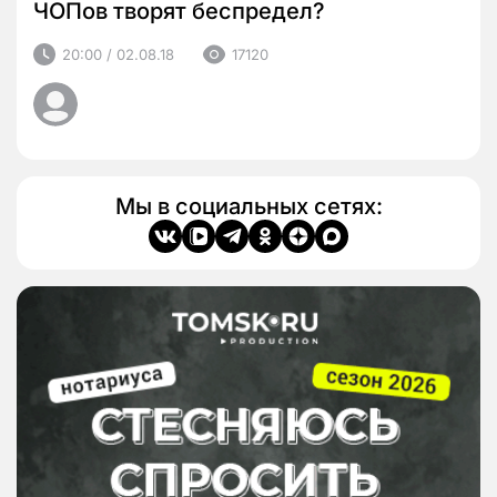
ЧОПов творят беспредел?
20:00 / 02.08.18
17120
Мы в социальных сетях: