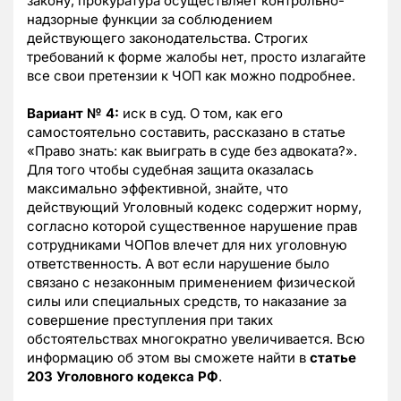
закону, прокуратура осуществляет контрольно-
надзорные функции за соблюдением
действующего законодательства. Строгих
требований к форме жалобы нет, просто излагайте
все свои претензии к ЧОП как можно подробнее.
Вариант № 4:
иск в суд. О том, как его
самостоятельно составить, рассказано в статье
«Право знать: как выиграть в суде без адвоката?».
Для того чтобы судебная защита оказалась
максимально эффективной, знайте, что
действующий Уголовный кодекс содержит норму,
согласно которой существенное нарушение прав
сотрудниками ЧОПов влечет для них уголовную
ответственность. А вот если нарушение было
связано с незаконным применением физической
силы или специальных средств, то наказание за
совершение преступления при таких
обстоятельствах многократно увеличивается. Всю
информацию об этом вы сможете найти в
статье
203 Уголовного кодекса РФ
.