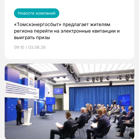
Новости компаний
«Томскэнергосбыт» предлагает жителям
региона перейти на электронные квитанции и
выиграть призы
09:10 / 03.08.26