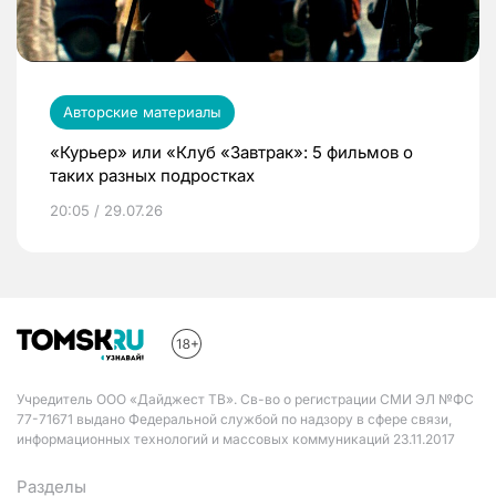
Авторские материалы
«Курьер» или «Клуб «Завтрак»: 5 фильмов о
таких разных подростках
20:05 / 29.07.26
Учредитель ООО «Дайджест ТВ». Св-во о регистрации СМИ ЭЛ №ФС
77-71671 выдано Федеральной службой по надзору в сфере связи,
информационных технологий и массовых коммуникаций 23.11.2017
Разделы