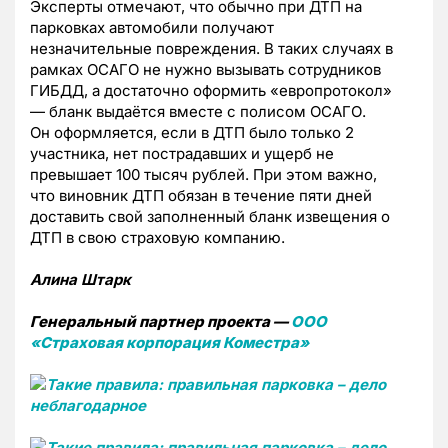
Эксперты отмечают, что обычно при ДТП на
парковках автомобили получают
незначительные
повреждения. В таких случаях в
рамках ОСАГО не нужно вызывать
сотрудников
ГИБДД, а достаточно оформить «европротокол
»
—
бланк
выдаётся вместе с полисом ОСАГО.
Он
оформляется, если в ДТП было только 2
участника, нет
пострадавших и ущерб не
превышает 100 тысяч рублей. При этом важно,
что виновник ДТП обязан в течение пяти дней
доставить свой заполненный
бланк извещения о
ДТП в свою страховую компанию.
Алина Штарк
Генеральный партнер проекта —
ООО
«Страховая корпорация Коместра»