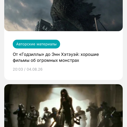
Авторские материалы
От «Годзиллы» до Энн Хэтэуэй: хорошие
фильмы об огромных монстрах
20:03 / 04.08.26