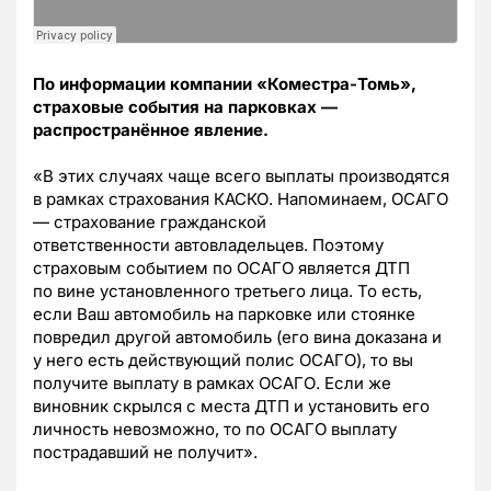
По информации компании
«Коместра-Томь»,
с
траховые события на парковках —
распространённое явление.
«
В этих случаях ч
аще всего выплаты производятся
в рамках
страхования КАСКО.
Напоминаем, ОСАГО
— страхование гражданской
ответственности
автовладельцев. Поэтому
страховым событием по ОСАГО является ДТП
по
вине установленного третьего лица. То есть,
если Ваш автомобиль на
парковке или стоянке
повредил другой автомобиль (его вина доказана и
у
него есть действующий полис ОСАГО), то вы
получите выплату в рамках
ОСАГО. Если же
виновник скрылся с места ДТП и установить его
личность
невозможно, то по ОСАГО выплату
пострадавший не получит
».