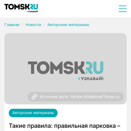
Главная
Новости
Авторские материалы
Источник фото: Артем Изофатов/Tomsk.ru
Авторские материалы
Такие правила: правильная парковка –