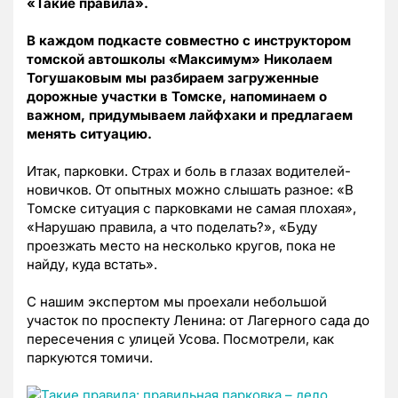
«Такие правила».
В каждом подкасте совместно с инструктором
томской автошколы «Максимум» Николаем
Тогушаковым мы разбираем загруженные
дорожные участки в Томске, напоминаем о
важном, придумываем лайфхаки и предлагаем
менять ситуацию.
Итак, парковки. Страх и боль в глазах водителей-
новичков. От опытных можно слышать разное: «В
Томске ситуация с парковками не самая плохая»,
«Нарушаю правила, а что поделать?», «Буду
проезжать место на несколько кругов, пока не
найду, куда встать».
С нашим экспертом мы проехали небольшой
участок
по проспекту Ленина: от Лагерного сада до
пересечения с улицей Усова. П
осмотрели, как
паркуются томичи.