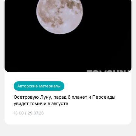
Авторские материалы
Осетровую Луну, парад 6 планет и Персеиды
увидят томичи в августе
13:00 / 29.07.26