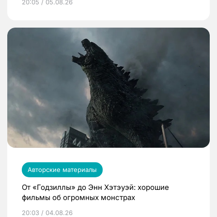
20:05 / 05.08.26
Авторские материалы
От «Годзиллы» до Энн Хэтэуэй: хорошие
фильмы об огромных монстрах
20:03 / 04.08.26