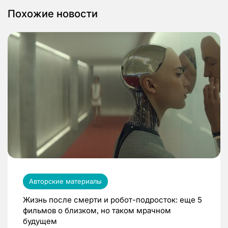
Похожие новости
Авторские материалы
Жизнь после смерти и робот-подросток: еще 5
фильмов о близком, но таком мрачном
будущем