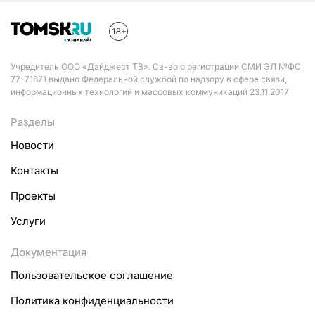
Учредитель ООО «Дайджест ТВ». Св-во о регистрации СМИ ЭЛ №ФС
77-71671 выдано Федеральной службой по надзору в сфере связи,
информационных технологий и массовых коммуникаций 23.11.2017
Разделы
Новости
Контакты
Проекты
Услуги
Документация
Пользовательское соглашение
Политика конфиденциальности