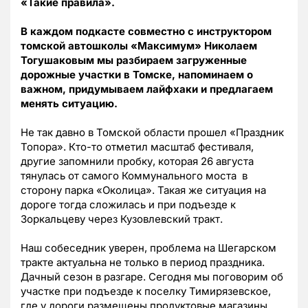
«Такие правила».
В каждом подкасте совместно с инструктором
томской автошколы «Максимум» Николаем
Тогушаковым мы разбираем загруженные
дорожные участки в Томске, напоминаем о
важном, придумываем лайфхаки и предлагаем
менять ситуацию.
Не так давно в Томской области прошел «Праздник
Топора». Кто-то отметил масштаб фестиваля,
другие запомнили пробку, которая 26 августа
тянулась от самого Коммунального моста в
сторону парка «Околица». Такая же ситуация на
дороге тогда сложилась и при подъезде к
Зоркальцеву через Кузовлевский тракт.
Наш собеседник уверен, проблема на Шегарском
тракте актуальна не только в период праздника.
Дачный сезон в разгаре. Сегодня мы поговорим об
участке при подъезде к поселку Тимирязевское,
где у дороги размещены продуктовые магазины.