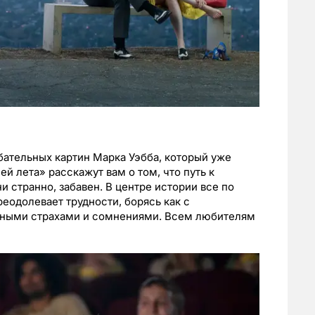
ательных картин Марка Уэбба, который уже
й лета» расскажут вам о том, что путь к
и странно, забавен. В центре истории все по
реодолевает трудности, борясь как с
венными страхами и сомнениями. Всем любителям