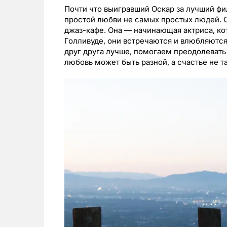
Почти что выигравший Оскар за лучший фи
простой любви не самых простых людей. О
джаз-кафе. Она — начинающая актриса, кот
Голливуде, они встречаются и влюбляются
друг друга лучше, помогаем преодолевать 
любовь может быть разной, а счастье не т