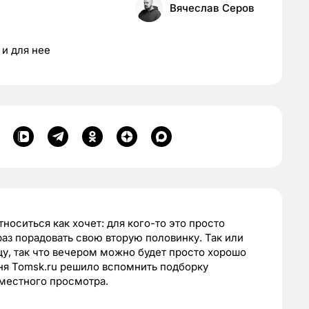
Вячеслав Серов
 и для нее
оситься как хочет: для кого-то это просто
раз порадовать свою вторую половинку. Так или
нцу, так что вечером можно будет просто хорошо
ня Tomsk.ru решило вспомнить подборку
местного просмотра.