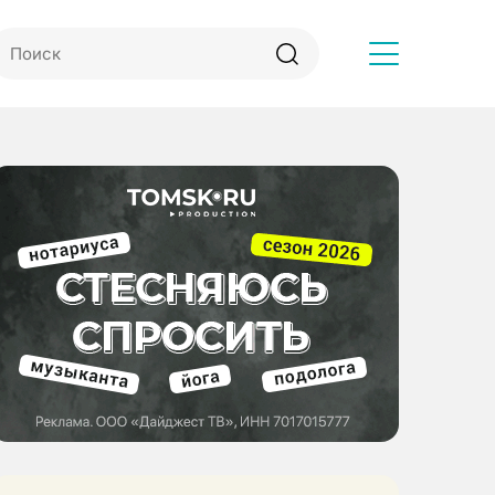
Другое