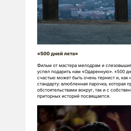
«500 дней лета»
Фильм от мастера мелодрам и слезовышиб
успел подарить нам «Одаренную». «500 дне
счастью может быть очень тернист и, как н
стандарту: влюбленная парочка, которая п
обстоятельствами вокруг, так и с собст
приторных историй посвящается.