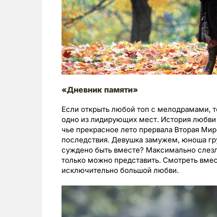
«Дневник памяти»
Если открыть любой топ с мелодрамами, т
одно из лидирующих мест. История любви
чье прекрасное лето прервала Вторая Мир
последствия. Девушка замужем, юноша гру
суждено быть вместе? Максимально слезли
только можно представить. Смотреть вмес
исключительно большой любви.