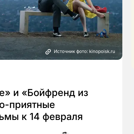
Источник фото: kinopoisk.ru
е» и «Бойфренд из
но-приятные
ьмы к 14 февраля