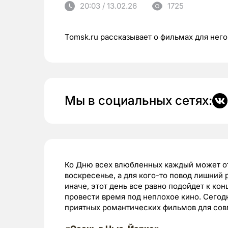
20:03 / 13.02.26
1725
Tomsk.ru рассказывает о фильмах для него
Мы в социальных сетях:
Ко Дню всех влюбленных каждый может отн
воскресенье, а для кого-то повод лишний 
иначе, этот день все равно подойдет к ко
провести время под неплохое кино. Сегод
приятных романтических фильмов для сов