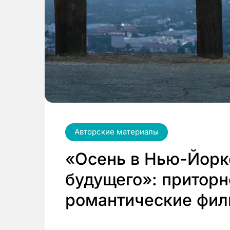
Авторские материалы
«Осень в Нью-Йорк
будущего»: притор
романтические фил