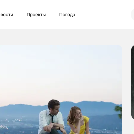
вости
Проекты
Погода