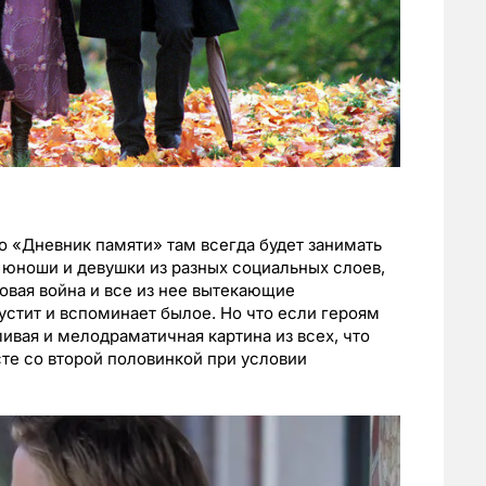
о «Дневник памяти» там всегда будет занимать
 юноши и девушки из разных социальных слоев,
овая война и все из нее вытекающие
стит и вспоминает былое. Но что если героям
вая и мелодраматичная картина из всех, что
те со второй половинкой при условии