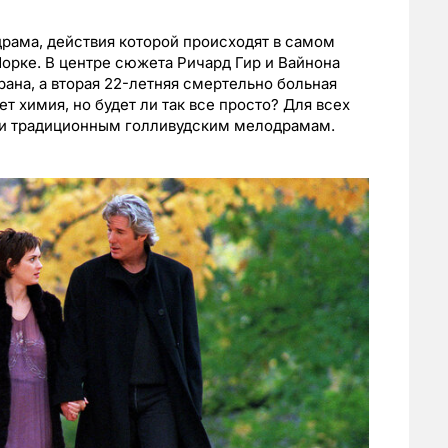
рама, действия которой происходят в самом
орке. В центре сюжета Ричард Гир и Вайнона
ана, а вторая 22-летняя смертельно больная
т химия, но будет ли так все просто? Для всех
 и традиционным голливудским мелодрамам.