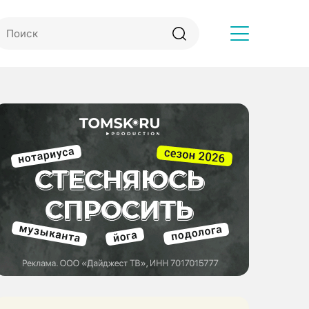
Другое