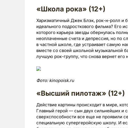
«Школа рока» (12+)
Харизматичный Джек Блэк, рок-н-ролл и б
идеального подросткового фильма? Его ист
которого карьера звезды обернулась полны
неоплаченные счета и депрессия, но по с
в частной школе, где устраивает самую 
вместе со своей школьной музыкальной ба
лучшую рок-группу, что снова вернет его
Фото:
kinopoisk.ru
«Высший пилотаж» (12+)
Действие картины происходит в мире, ко
Главный герой — сын двух сильнейших и с
сверхспособности все еще не проявили се
специальную супергеройскую школу. И если