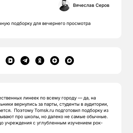
Вячеслав Серов
ычную подборку для вечернего просмотра
ственных линеек по всему городу — да, на
ьники вернулись за парты, студенты в аудитории,
ается. Поэтому Tomsk.ru подготовил подборку из
зывают про школы, но далеко не самые обычные.
 до учреждения с углубленным изучением рок-