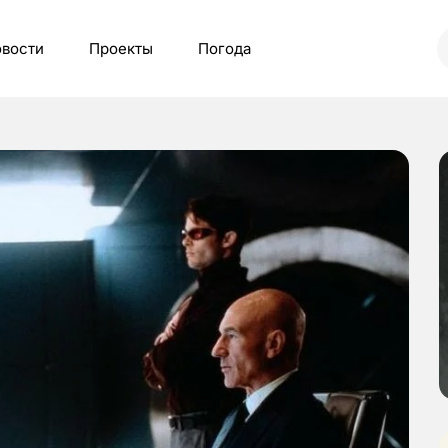
вости
Проекты
Погода