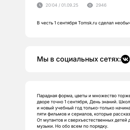
20:04 / 01.09.25
2946
В честь 1 сентября Tomsk.ru сделал необ
Мы в социальных сетях:
Парадная форма, цветы и множество торже
дворе точно 1 сентября, День знаний. Школ
и новый учебный год только-только начин
пяти фильмов и сериалов, которые расска
От мутантов и сверхъестественных детей
музыки. Но обо всем по порядку.