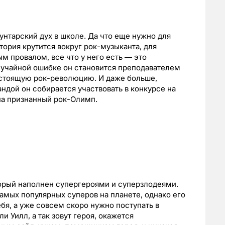
унтарский дух в школе. Да что еще нужно для
ория крутится вокруг рок-музыканта, для
м провалом, все что у него есть — это
лучайной ошибке он становится преподавателем
настоящую рок-революцию. И даже больше,
ндой он собирается участвовать в конкурсе на
 на признанный рок-Олимп.
торый наполнен супергероями и суперзлодеями.
амых популярных суперов на планете, однако его
бя, а уже совсем скоро нужно поступать в
 Уилл, а так зовут героя, окажется