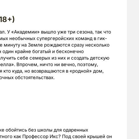
18+)
л. У «Академии» вышло уже три сезона, так что
мых необычных супергеройских команд в гик-
у же минуту на Земле рождаются сразу несколько
н один крайне богатый и бесконечно
лучить себе семерых из них и создать детскую
лла». Впрочем, ничто ни вечно, поэтому,
 кто куда, но возвращаются в «родной» дом,
дочных обстоятельствах.
рке обойтись без школы для одаренных
стного как Профессор Икс? Под своей крышей он