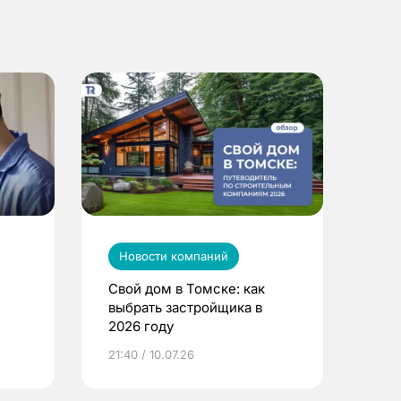
Новости компаний
Свой дом в Томске: как
выбрать застройщика в
2026 году
ье
21:40 / 10.07.26