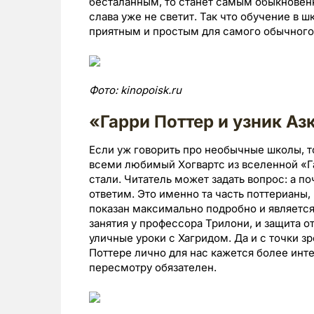
бесталанным, то станет самым обыкновен
слава уже не светит. Так что обучение в
приятным и простым для самого обычного
Фото:
kinopoisk.
ru
«Гарри Поттер и узник Аз
Если уж говорить про необычные школы, т
всеми любимый Хогвартс из вселенной «Га
стали. Читатель может задать вопрос: а п
ответим. Это именно та часть поттерианы,
показан максимально подробно и является
занятия у профессора Трилони, и защита 
уличные уроки с Хагридом. Да и с точки з
Поттере лично для нас кажется более инт
пересмотру обязателен.