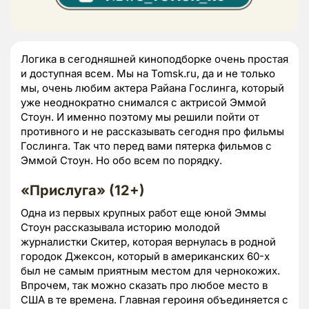
Логика в сегодняшней киноподборке очень простая
и доступная всем. Мы на Tomsk.ru, да и не только
мы, очень любим актера Райана Гослинга, который
уже неоднократно снимался с актрисой Эммой
Стоун. И именно поэтому мы решили пойти от
противного и не рассказывать сегодня про фильмы
Гослинга. Так что перед вами пятерка фильмов с
Эммой Стоун. Но обо всем по порядку.
«Прислуга» (12+)
Одна из первых крупных работ еще юной Эммы
Стоун рассказывала историю молодой
журналистки Скитер, которая вернулась в родной
городок Джексон, который в американских 60-х
был не самым приятным местом для чернокожих.
Впрочем, так можно сказать про любое место в
США в те времена. Главная героиня объединяется с