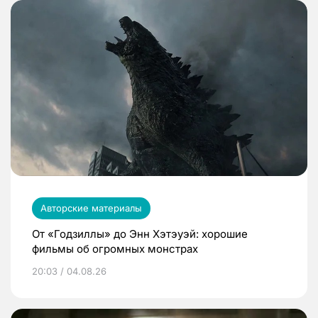
Авторские материалы
От «Годзиллы» до Энн Хэтэуэй: хорошие
фильмы об огромных монстрах
20:03 / 04.08.26