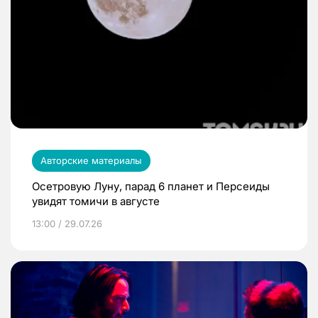
Авторские материалы
Осетровую Луну, парад 6 планет и Персеиды
увидят томичи в августе
13:00 / 29.07.26