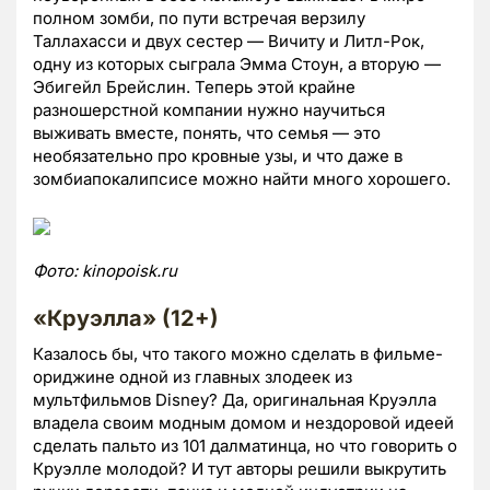
полном зомби, по пути встречая верзилу
Таллахасси и двух сестер — Вичиту и Литл-Рок,
одну из которых сыграла Эмма Стоун, а вторую —
Эбигейл Брейслин. Теперь этой крайне
разношерстной компании нужно научиться
выживать вместе, понять, что семья — это
необязательно про кровные узы, и что даже в
зомбиапокалипсисе можно найти много хорошего.
Фото
: kinopoisk.ru
«Круэлла» (12+)
Казалось бы, что такого можно сделать в фильме-
ориджине одной из главных злодеек из
мультфильмов Disney? Да, оригинальная Круэлла
владела своим модным домом и нездоровой идеей
сделать пальто из 101 далматинца, но что говорить о
Круэлле молодой? И тут авторы решили выкрутить