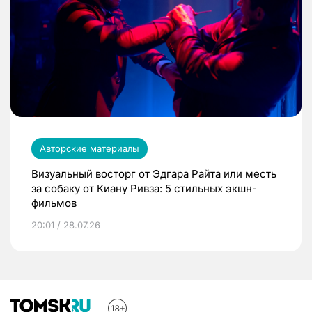
Авторские материалы
Визуальный восторг от Эдгара Райта или месть
за собаку от Киану Ривза: 5 стильных экшн-
фильмов
20:01 / 28.07.26