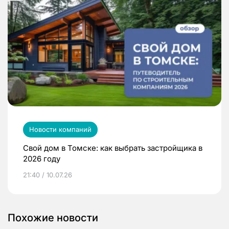
Новости компаний
Свой дом в Томске: как выбрать застройщика в
2026 году
21:40 / 10.07.26
Похожие новости