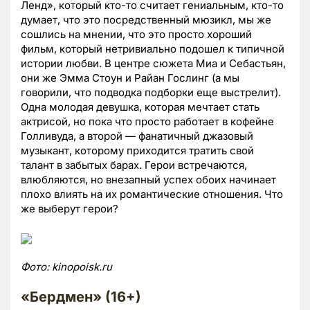
Ленд», который кто-то считает гениальным, кто-то
думает, что это посредственный мюзикл, мы же
сошлись на мнении, что это просто хороший
фильм, который нетривиально подошел к типичной
истории любви. В центре сюжета Миа и Себастьян,
они же Эмма Стоун и Райан Гослинг (а мы
говорили, что подводка подборки еще выстрелит).
Одна молодая девушка, которая мечтает стать
актрисой, но пока что просто работает в кофейне
Голливуда, а второй — фанатичный джазовый
музыкант, которому приходится тратить свой
талант в забытых барах. Герои встречаются,
влюбляются, но внезапный успех обоих начинает
плохо влиять на их романтические отношения. Что
же выберут герои?
Фото:
kinopoisk.
ru
«Бердмен» (16+)