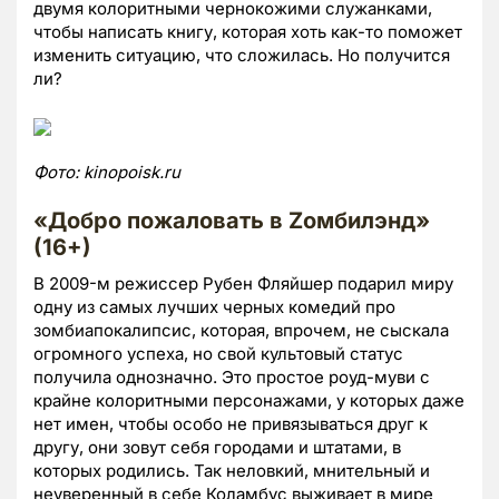
двумя колоритными чернокожими служанками,
чтобы написать книгу, которая хоть как-то поможет
изменить ситуацию, что сложилась. Но получится
ли?
Фото
: kinopoisk.ru
«Добро пожаловать в
Zомбилэнд»
(16+)
В 2009-м режиссер Рубен Фляйшер подарил миру
одну из самых лучших черных комедий про
зомбиапокалипсис, которая, впрочем, не сыскала
огромного успеха, но свой культовый статус
получила однозначно. Это простое роуд-муви с
крайне колоритными персонажами, у которых даже
нет имен, чтобы особо не привязываться друг к
другу, они зовут себя городами и штатами, в
которых родились. Так неловкий, мнительный и
неуверенный в себе Коламбус выживает в мире