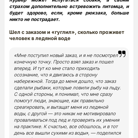
страхом дополнительно встревожить питомца, и
будет здорово, если, кроме рюкзака, больше
никто не пострадает.
Шел с заказом и
«
гуглил
»
, сколько проживет
человек в ледяной воде
«
Мне поступил новый заказ, и я не посмотрел
конечную точку. Просто взял заказ и пошел
вперед. И тут ко мне стало приходить
осознание, что я двигаюсь в сторону
набережной. Тогда до меня дошло, что заказ
сделали рыбаки, которые ловили рыбу на льду.
С одной стороны, я понимал, что мне сразу
помогут люди, знающие, как правильно
среагировать, и вытащат меня из ледяной
воды, с другой — это никак не мотивировало
проваливаться под лед и проверять их умения
на практике. К счастью, все обошлось, и в тот
день все вышли сухими из воды
»,
— поделился