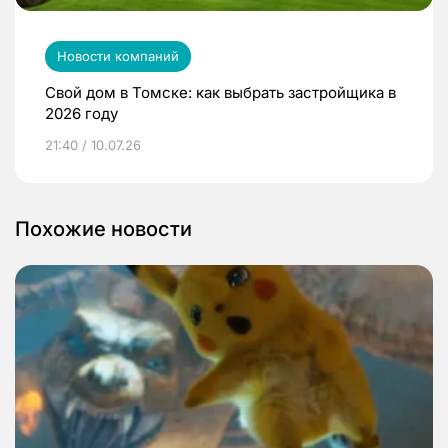
Новости компаний
Свой дом в Томске: как выбрать застройщика в
2026 году
21:40 / 10.07.26
Похожие новости