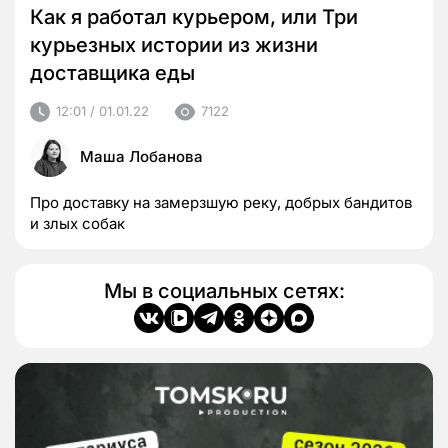
Как я работал курьером, или Три
курьезных истории из жизни
доставщика еды
12:01 / 01.01.22
7122
Маша Лобанова
Про доставку на замерзшую реку, добрых бандитов
и злых собак
Мы в социальных сетях: