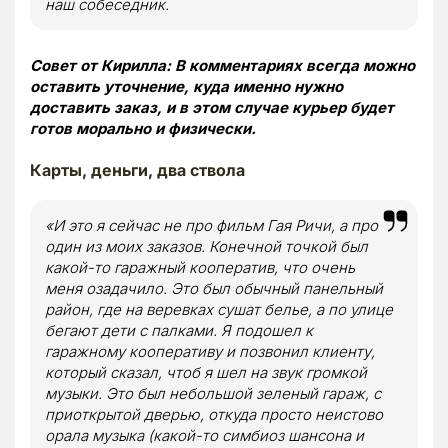
наш собеседник.
Совет от Кирилла: В комментариях всегда можно
оставить уточнение, куда именно нужно
доставить заказ, и в этом случае курьер будет
готов морально и физически.
Карты, деньги, два ствола
«
И это я сейчас не про фильм Гая Ричи, а про
один из моих заказов. Конечной точкой был
какой-то гаражный кооператив, что очень
меня озадачило. Это был обычный панельный
район, где на веревках сушат белье, а по улице
бегают дети с палками. Я подошел к
гаражному кооперативу и позвонил клиенту,
который сказал, чтоб я шел на звук громкой
музыки. Это был небольшой зеленый гараж, с
приоткрытой дверью, откуда просто неистово
орала музыка (какой-то симбиоз шансона и