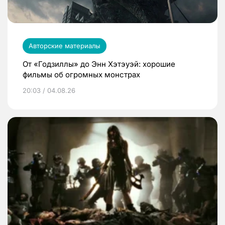
Авторские материалы
От «Годзиллы» до Энн Хэтэуэй: хорошие
фильмы об огромных монстрах
20:03 / 04.08.26