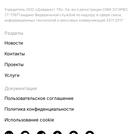
Учредитель ООО «Дайджест ТВ». Св-во о регистрации СМИ ЭЛ №ФС
77-71671 выдано Федеральной службой по надзору в сфере связи,
информационных технологий и массовых коммуникаций 23.11.2017
Разделы
Новости
Контакты
Проекты
Услуги
Документация
Пользовательское соглашение
Политика конфиденциальности
Использование cookie