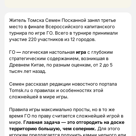
Житель Томска Семен Посканной занял третье
место в финале Всероссийского капитанского
турнира по игре ГО. Всего в турнире принимали
участие 220 участников из 12 городов.
ГО
—
логическая настольная
игра
с глубоким
стратегическим содержанием, возникшая в
Древнем Китае, по разным оценкам, от 2 до 5
тысяч лет назад.
Семен рассказал редакции новостного портала
Tomsk.ru о правилах и особенностях этой
сложнейшей в мире игры.
Правила игры максимально просты, но в то же
время ГО по праву считается сложнейшей игрой в
мире.
Главная задача — это отгородить на доске
территорию большую, чем соперник.
Для этого
игрокам предлагается получить камни черного или