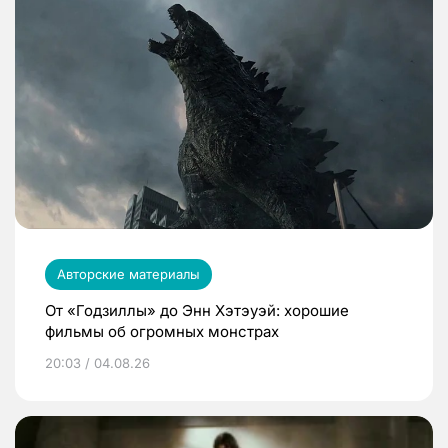
Авторские материалы
От «Годзиллы» до Энн Хэтэуэй: хорошие
фильмы об огромных монстрах
20:03 / 04.08.26