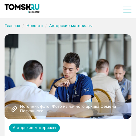
Главная
Новости
Авторские материалы
Источник фото: Фото из личного архива Семена 
Посканного 
Авторские материалы