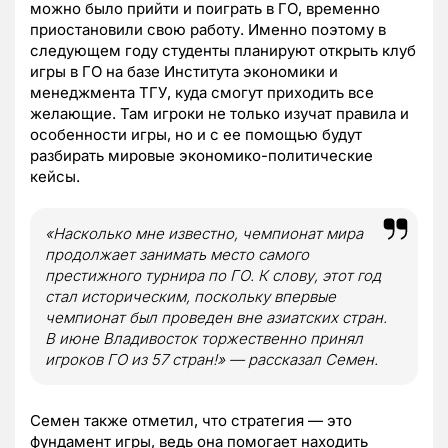
можно было прийти и поиграть в ГО, временно
приостановили свою работу. Именно поэтому в
следующем году студенты планируют открыть клуб
игры в ГО на базе Института экономики и
менеджмента ТГУ, куда смогут приходить все
желающие. Там игроки не только изучат правила и
особенности игры, но и с ее помощью будут
разбирать мировые экономико-политические
кейсы.
«
Насколько мне известно, чемпионат мира
продолжает занимать место самого
престижного турнира по ГО. К слову, этот год
стал историческим, поскольку впервые
чемпионат был проведен вне азиатских стран.
В июне Владивосток торжественно принял
игроков ГО из 57 стран!
»
— рассказал Семен.
Семен также отметил, что стратегия — это
фундамент игры, ведь она помогает находить