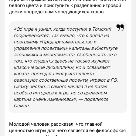
белого цвета и приступить к разделению игровой
доски посредством чередующихся ходов.
«
Об игре я узнал, когда поступил в Томский
госуниверситет. Так вышло, что я попал на
программу
«
Предпринимательство и
управления проектами
»
Капитаны в Институте
экономики и менеджмента. Особенность ее в
том, что студенты здесь не только изучают
классические дисциплины, но и осваивают
карате, проходят школу интеллекта,
реализуют собственные проекты, играют в ГО.
Скажу честно, с самого начала я не питал
особого интереса к игре, но со временем
картина очень изменилась
»
, — поделился
Семен.
Молодой человек рассказал, что главной
ценностью игры для него является ее философская