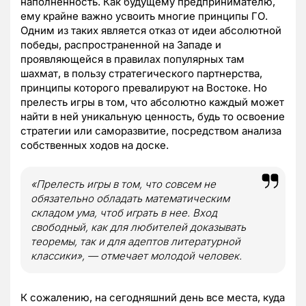
наполненность. Как будущему предпринимателю,
ему крайне важно усвоить многие принципы ГО.
Одним из таких является отказ от идеи абсолютной
победы, распространенной на Западе и
проявляющейся в правилах популярных там
шахмат, в пользу стратегического партнерства,
принципы которого превалируют на Востоке. Но
прелесть игры в том, что абсолютно каждый может
найти в ней уникальную ценность, будь то освоение
стратегии или саморазвитие, посредством анализа
собственных ходов на доске.
«
Прелесть игры в том, что совсем не
обязательно обладать математическим
складом ума, чтоб играть в нее. Вход
свободный, как для любителей доказывать
теоремы, так и для адептов литературной
классики
»
, — отмечает молодой человек.
К сожалению, на сегодняшний день все места, куда